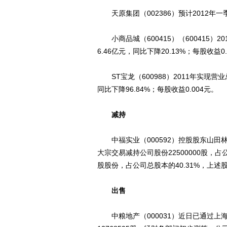
天原集团（002386）预计2012年一季
小商品城（600415）（600415）20
6.46亿元，同比下降20.13%；每股收益
ST宝龙（600988）2011年实现营业总
同比下降96.84%；每股收益0.004元。
减持
中福实业（000592）控股股东山田林
大宗交易减持公司股份22500000股，占公
股股份，占公司总股本的40.31%，上
出售
中粮地产（000031）近日已通过上海