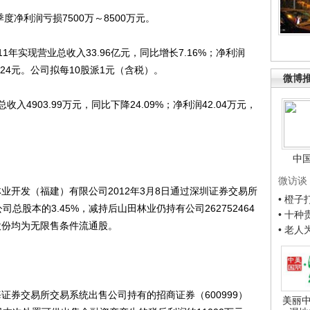
度净利润亏损7500万～8500万元。
11年实现营业总收入33.96亿元，同比增长7.16%；净利润
0.24元。公司拟每10股派1元（含税）。
微博
收入4903.99万元，同比下降24.09%；净利润42.04万元，
中
微访谈
业开发（福建）有限公司2012年3月8日通过深圳证券交易所
• 橙
司总股本的3.45%，减持后山田林业仍持有公司262752464
• 十
述股份均为无限售条件流通股。
• 老
证券交易所交易系统出售公司持有的招商证券（600999）
美丽中