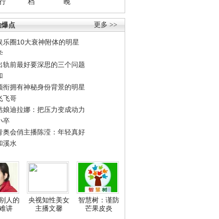
行
档
晚
劲爆点
更多 >>
娱乐圈10大衰神附体的明星
学
出轨前最好要深思的三个问题
和
领衔拥有神秘身份背景的明星
飞飞哥
姑娘迪拉娜：把压力变成动力
小卒
青奥会俏主播陈滢：年轻真好
和溪水
别人的
央视知性美女
智慧树：谨防
难讲
主播文馨
芒果皮炎