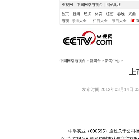
央视网
|
中国网络电视台
|
网站地图
首页
新闻
经济
体育
综艺
春晚
戏曲
电视
频道大全
栏目大全
节目大全
中国网络电视台
>
新闻台
>
新闻中心
>
上
发布时间:2012年03月14日 03:
中孚实业（600595）通过关于公司
贤工贸有限公司收购登封市达鑫商贸有限公