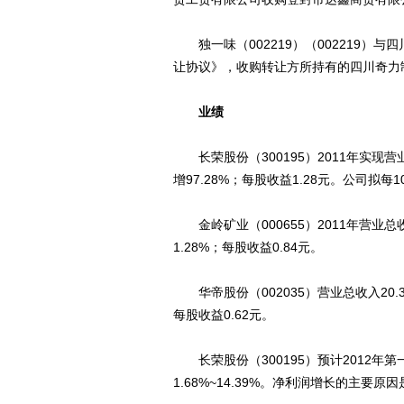
独一味（002219）（002219）与
让协议》，收购转让方所持有的四川奇力
业绩
长荣股份（300195）2011年实现营业
增97.28%；每股收益1.28元。公司拟每
金岭矿业（000655）2011年营业总收入
1.28%；每股收益0.84元。
华帝股份（002035）营业总收入20.38
每股收益0.62元。
长荣股份（300195）预计2012年第一
1.68%~14.39%。净利润增长的主