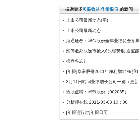
搜索更多
每股收益
华帝股份
的新闻
上市公司最新动态(图)
上市公司最新动态
海通证券：华帝股份全年业绩符合预
涨停敢死队逆市抢入6只强势股 通宝
操盘备忘》
[年报]华帝股份2011年净利增14% 拟
3月11日晚间业绩增长公司一览（更
热股点睛：华帝股份（002035）
分析师在线 2011-03-03 10：00
[年报进行时]年报日历