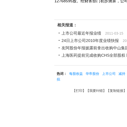
12768595股。经财务部门初步测算，
相关报道：
上市公司最近年报业绩
2011-03-15
24日上市公司2010年度业绩快报
20
友阿股份年报披露前拿出收购中山集
上海医药提前完成收购CHS全部股权
热词：
每股收益
华帝股份
上市公司
减持
拟
【
打印
】【
我要纠错
】【
复制链接
】