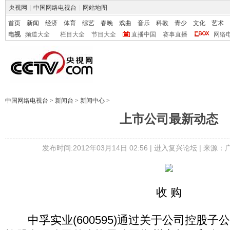
央视网
|
中国网络电视台
|
网站地图
首页
新闻
经济
体育
综艺
春晚
戏曲
音乐
科教
青少
文化
艺术
电视
频道大全
栏目大全
节目大全
直播中国
赛事直播
网络
中国网络电视台
>
新闻台
>
新闻中心
>
上市公司最新动态
发布时间:2012年03月14日 02:56 |
进入复兴论坛
| 来源：
收 购
中孚实业(600595)通过关于公司控股子