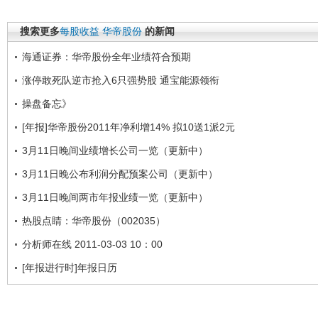
搜索更多
每股收益
华帝股份
的新闻
海通证券：华帝股份全年业绩符合预期
涨停敢死队逆市抢入6只强势股 通宝能源领衔
操盘备忘》
[年报]华帝股份2011年净利增14% 拟10送1派2元
3月11日晚间业绩增长公司一览（更新中）
3月11日晚公布利润分配预案公司（更新中）
3月11日晚间两市年报业绩一览（更新中）
热股点睛：华帝股份（002035）
分析师在线 2011-03-03 10：00
[年报进行时]年报日历