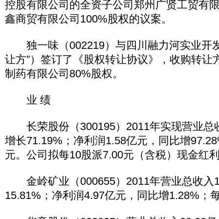
控股有限公司的全资子公司郑州广贤工贸有
鑫商贸有限公司100%股权的议案。
独一味（002219）与四川融力河实业开
让方”）签订了《股权转让协议》，收购转让
制药有限公司80%股权。
业 绩
长荣股份（300195）2011年实现营业总收
增长71.19%；净利润1.58亿元，同比增97.2
元。公司拟每10股派7.00元（含税）现金红
金岭矿业（000655）2011年营业总收入1
15.81%；净利润4.97亿元，同比增1.28%；