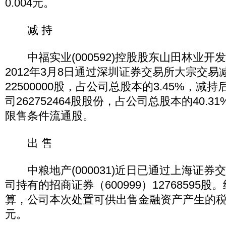
0.004元。
减 持
中福实业(000592)控股股东山田林业开
2012年3月8日通过深圳证券交易所大宗交易
22500000股，占公司总股本的3.45%，减
司262752464股股份，占公司总股本的40.
限售条件流通股。
出 售
中粮地产(000031)近日已通过上海证券
司持有的招商证券（600999）12768595
算，公司本次处置可供出售金融资产产生的税后
元。