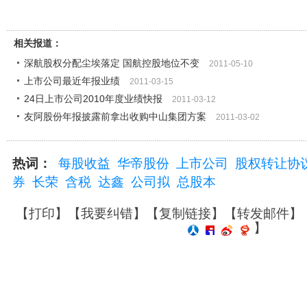
相关报道：
深航股权分配尘埃落定 国航控股地位不变
2011-05-10
上市公司最近年报业绩
2011-03-15
24日上市公司2010年度业绩快报
2011-03-12
友阿股份年报披露前拿出收购中山集团方案
2011-03-02
热词：
每股收益
华帝股份
上市公司
股权转让协
券
长荣
含税
达鑫
公司拟
总股本
【
打印
】【
我要纠错
】【
复制链接
】【
转发邮件
】
】