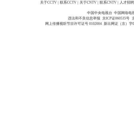
关于CCTV
|
联系CCTV
|
关于CNTV
|
联系CNTV
|
人才招聘
中国中央电视台 中国网络电
违法和不良信息举报
京ICP证060535号
网上传播视听节目许可证号 0102004
新出网证（京）字0