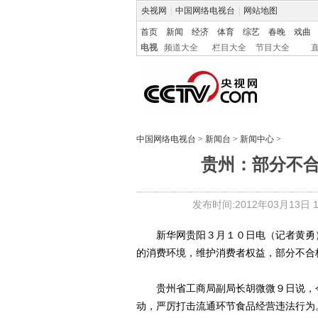
央视网
|
中国网络电视台
|
网站地图
首页
新闻
经济
体育
综艺
春晚
戏曲
电视
频道大全
栏目大全
节目大全
中国网络电视台
>
新闻台
>
新闻中心
>
贵州：部分不
发布时间:2012年03月13日 12
新华网贵阳３月１０日电（记者黄勇）
的消费环境，维护消费者权益，部分不合
贵州省工商局副局长胡微微９日说，今
动，严厉打击流通环节食品经营违法行为