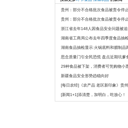
贵州：部分不合格批次食品被责令停
贵州：部分不合格批次食品被责令停
浙江省去年148人因食品安全问题被
湖南省工商局公布去年四季度食品抽
湖南食品抽检显示:火锅底料和腊制品
思念质量门引全民恐慌 盘点近期坑爹
29种食品被下架，消费者可凭购物小
新疆食品安全形势趋稳向好
[每日农经]《农产品 老区新印象》贵州遵义
[新闻1+1]添清楚，加明白，吃放心！（20