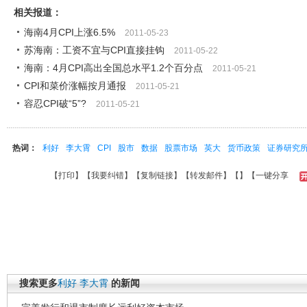
相关报道：
海南4月CPI上涨6.5%
2011-05-23
苏海南：工资不宜与CPI直接挂钩
2011-05-22
海南：4月CPI高出全国总水平1.2个百分点
2011-05-21
CPI和菜价涨幅按月通报
2011-05-21
容忍CPI破“5”?
2011-05-21
热词：
利好
李大霄
CPI
股市
数据
股票市场
英大
货币政策
证券研究
【
打印
】【
我要纠错
】【
复制链接
】【
转发邮件
】【
】
【一键分享
搜索更多
利好
李大霄
的新闻