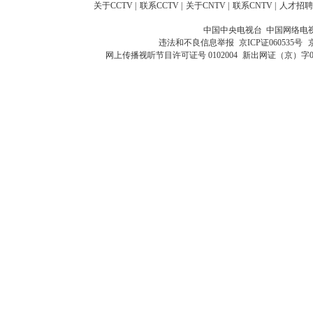
关于CCTV
|
联系CCTV
|
关于CNTV
|
联系CNTV
|
人才招聘
中国中央电视台 中国网络电
违法和不良信息举报
京ICP证060535号
网上传播视听节目许可证号 0102004
新出网证（京）字0