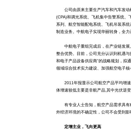
公司由原来主要生产汽车和汽车发动机
(CPA)和调光系统、飞机集中告警系统
系列、航空智能配电系统、飞机吊装系统
制造业务。中航电子实现华丽转身，全力
中航电子重组完成后，在产业链发展上
整合优势。目前，公司充分认识到机遇与
和电子产品设备供应商”的战略规划，拟
领域综合技术实力建设、加强航空电子核
2011年报显示公司航空产品平均增速约
体增速较低主要是非航产品,其中光伏逆变
有专业人士告知，航空产品需求具有稳定
外经济环境的不确定性，公司不会受到影
定增主业，飞向更高