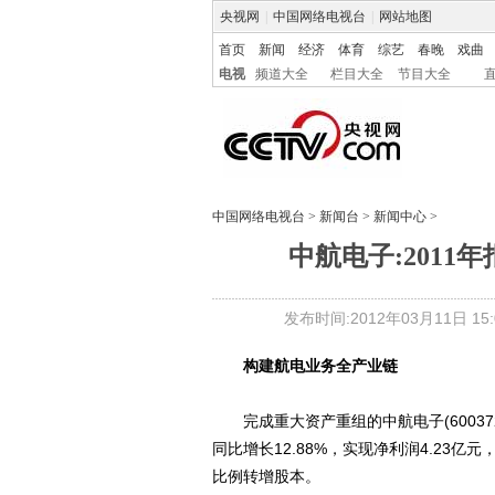
央视网
|
中国网络电视台
|
网站地图
首页
新闻
经济
体育
综艺
春晚
戏曲
电视
频道大全
栏目大全
节目大全
中国网络电视台
>
新闻台
>
新闻中心
>
中航电子:2011年
发布时间:2012年03月11日 15:0
构建航电业务全产业链
完成重大资产重组的中航电子(600372
同比增长12.88%，实现净利润4.23亿
比例转增股本。