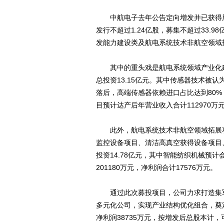
中航电子去年公告定向增发并已获得股东大
发行不超过1.24亿股，募集不超过33.
发能力建设类及航电系统技术非航空领域
其中的重头戏是航电系统领域产业化建
总投资13.15亿元。其中传感器技术被
落后，高端传感器依赖进口占比达到80
目预计达产后年营业收入合计112970万元
此外，航电系统技术非航空领域拓展项
监控设备项目、清洁高真空获得设备项目
投资14.78亿元，其中智能纺织机械预
201180万元，净利润合计17576万元。
通过此次募投项目，公司力求打造集军
多元化公司，实现产业结构优化组合，奠
净利润38735万元，按增发后总股本计，