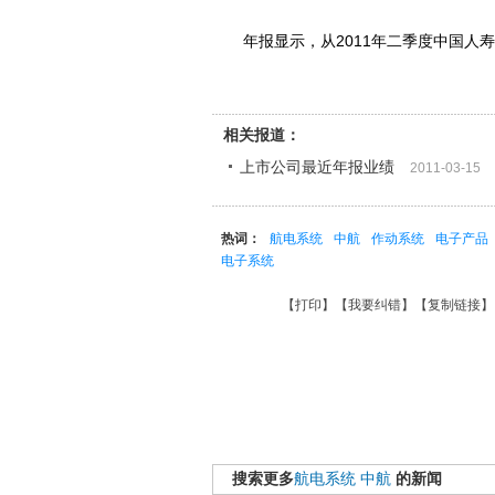
年报显示，从2011年二季度中国人寿
相关报道：
上市公司最近年报业绩
2011-03-15
热词：
航电系统
中航
作动系统
电子产品
电子系统
【
打印
】【
我要纠错
】【
复制链接
】
搜索更多
航电系统
中航
的新闻