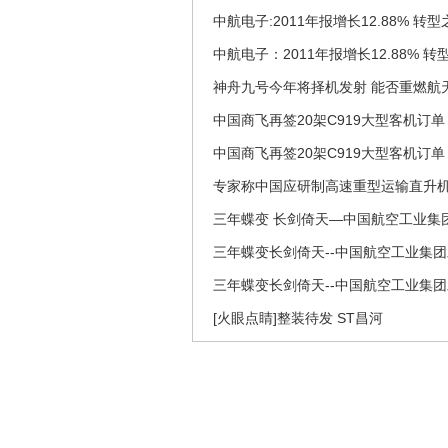
中航电子:2011年报增长12.88% 转
中航电子：2011年报增长12.88% 
神舟九号今年将择机发射 能否重燃航
中国商飞再签20架C919大型客机订单
中国商飞再签20架C919大型客机订单
专家称中国应研制高速重型运输直升机
三年蝶变 长剑倚天―中国航空工业集
三年蝶变长剑倚天--中国航空工业集
三年蝶变长剑倚天--中国航空工业集
[火眼点睛]整装待发 ST昌河