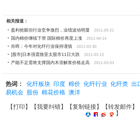
相关报道：
盈利抢眼但行业竞争激烈，业绩波动明显
2011-05-21
国内棉价继续下滑 国际棉价再度上涨
2011-04-14
肖晖：今年对化纤行业保持谨慎
2011-03-30
[股市]日本强震致亚太股市11日大跌
2011-03-12
产能不足需将支撑国内木溶解浆价格走高
2011-03-03
热词：
化纤板块
印度
棉价
化纤行业
化纤类
出
易机会
股份
棉花价格
澳洋
【
打印
】【
我要纠错
】【
复制链接
】【
转发邮件
】
】