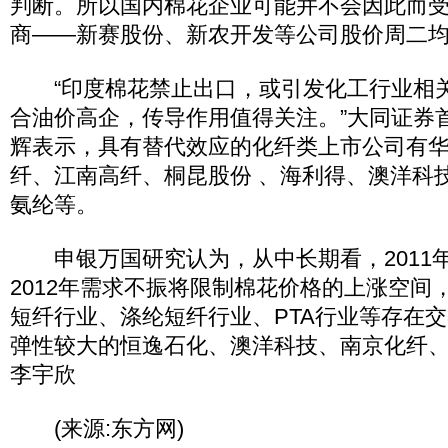
判断。所以国内棉花企业可能并不会因此而
商――新赛股份、新农开发等公司股价周二
“印度棉花禁止出口，或引发化工行业相
合油价高企，传导作用值得关注。”大同证券
辉表示，具有替代效应的化纤类上市公司有
纤、江南高纤、桐昆股份 、海利得、澳洋科
氨纶等。
申银万国研究认为，从中长期看，2011
2012年需求不振将限制棉花价格的上涨空间
短纤行业、涤纶短纤行业、PTA行业等存在
弹性较大的恒逸石化、澳洋科技、南京化纤
李宇欣
(来源:东方网)