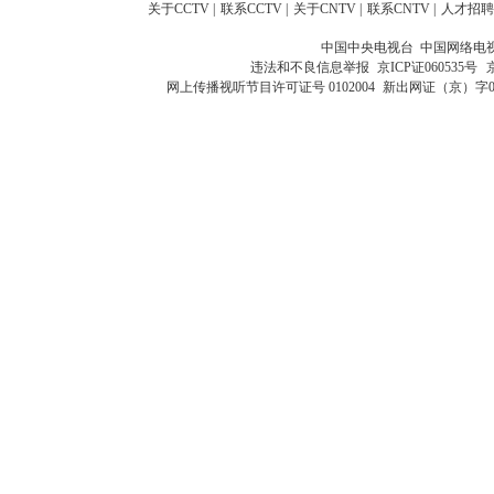
关于CCTV
|
联系CCTV
|
关于CNTV
|
联系CNTV
|
人才招聘
中国中央电视台 中国网络电
违法和不良信息举报
京ICP证060535号
网上传播视听节目许可证号 0102004
新出网证（京）字0