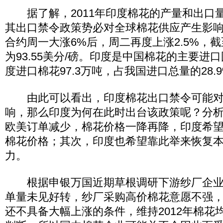
据了解，2011年印度棉花的产量和出口
其出口禁令政策势必对全球棉花供应产生影响。
合约周一大涨6%后，周二再度上涨2.5%，截
为93.55美分/磅。印度是中国棉花的主要进口
度进口棉花97.3万吨，占我国进口总量的28.
由此可以看出，印度棉花出口禁令可能对
响，那么印度为何在此时出台该政策呢？分
欧美订单减少，棉花价格一降再降，印度希
棉花价格；其次，印度也希望靠此举来恢复
力。
根据申银万国近期草根调研下游纱厂企业
单量未见好转，纱厂采购高价棉花意愿不强
还不具备大幅上涨的条件，维持2012年棉花均价