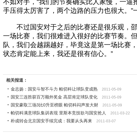
不如对手，“我们的节奏确实比人家慢，一逼
手压得太厉害了，两个边路的压力也很大。”
不过国安对于之后的比赛还是很乐观，邵
一场比赛，我们很难进入很好的比赛节奏。
队，我们会越踢越好，毕竟这是第一场比赛
状态肯定能上来，我还是很有信心。”
相关报道：
金志扬：国安斗智不斗力 帕切科让球队变成熟
2011-05-09
国安三连胜获百万额外奖金 高层肯定球队变化
2011-05-09
国安豪取三场3比0升至榜眼 帕切科闷声发大财
2011-05-09
帕切科满意球队集训表现 里斯本竞技欲与国安抢人
2011-03-22
朴成转会北京国安手续完成：我要从头再来
2011-03-07