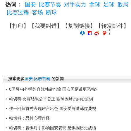
热词：
国安
比赛节奏
对手实力
拿球
足球
败局
比赛过程
客场
断球
【
打印
】【
我要纠错
】【
复制链接
】【
转发邮件
】
】
搜索更多
国安
比赛节奏
的新闻
0国脚+4外援阵容战韩敌也输 国安国足谁更恐韩?
帕切科:比赛结果公平公正 输球因球员内心恐惧
佳一回归首秀表现难言出色 国安受辱遭韩媒蔑视
帕切科：恐韩心理作怪
帕切科：畏惧对手影响国安表现 恐惧因历史战绩