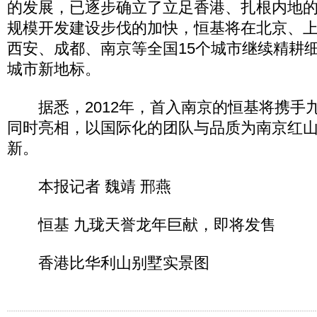
的发展，已逐步确立了立足香港、扎根内地
规模开发建设步伐的加快，恒基将在北京、
西安、成都、南京等全国15个城市继续精耕
城市新地标。
据悉，2012年，首入南京的恒基将携手
同时亮相，以国际化的团队与品质为南京红
新。
本报记者 魏靖 邢燕
恒基 九珑天誉龙年巨献，即将发售
香港比华利山别墅实景图