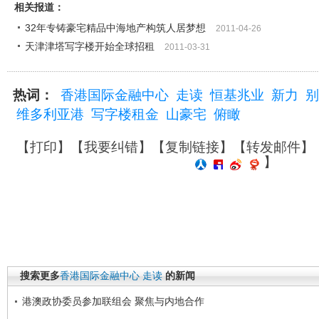
相关报道：
32年专铸豪宅精品中海地产构筑人居梦想
2011-04-26
天津津塔写字楼开始全球招租
2011-03-31
热词：
香港国际金融中心
走读
恒基兆业
新力
别
维多利亚港
写字楼租金
山豪宅
俯瞰
【
打印
】【
我要纠错
】【
复制链接
】【
转发邮件
】
】
搜索更多
香港国际金融中心
走读
的新闻
港澳政协委员参加联组会 聚焦与内地合作