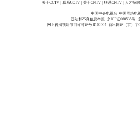
关于CCTV
|
联系CCTV
|
关于CNTV
|
联系CNTV
|
人才招聘
中国中央电视台 中国网络电
违法和不良信息举报
京ICP证060535号
网上传播视听节目许可证号 0102004
新出网证（京）字0