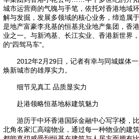
城市运营商的气魄与手笔，依托对香港地域
解与发掘，发展多领域的核心业务，缔造属
是地产富豪李兆基的恒基兆业地产集团，香
业之一。与新鸿基、长江实业、香港新世界
的“四驾马车”。
2012年2月29日，记者有幸与同城媒体
焕新城市的雄厚实力。
细节见真工 品质显实力
赴港领略恒基地标建筑魅力
游历于中环香港国际金融中心写字楼，比
北角名家汇高端物业，通过每一种物业的建
都能真切感受到恒基在建筑与人居方面拥有