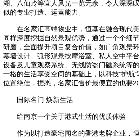
湖、八仙岭等宜人风光一览无余，令人深深
似的专业打造、运营能力。
在名家汇高端物业中，恒基在融合现代美
同样深度挖掘自然景观优势，通过一个个细
研磨，全面提升项目复合价值，如广角观景
幕墙设计、弧形观景按摩浴室、私人空中平
设备及儿童观察系统、无线防盗门磁系统等
一格的生活享受空间的基础上，以科技“护航
位置绝佳，据悉，名家汇售价最便宜的也要20
国际名门 焕新生活
给南京一个关于港式生活的优质体验
作为以打造豪宅闻名的香港老牌企业，恒