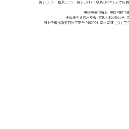
关于CCTV
|
联系CCTV
|
关于CNTV
|
联系CNTV
|
人才招聘
中国中央电视台 中国网络电
违法和不良信息举报
京ICP证060535号
网上传播视听节目许可证号 0102004
新出网证（京）字0