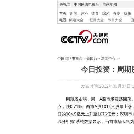
央视网
|
中国网络电视台
|
网站地图
首页
新闻
经济
体育
综艺
春晚
戏曲
电视
频道大全
栏目大全
节目大全
中国网络电视台
>
新闻台
>
新闻中心
>
今日投资：周期
发布时间:2012年03月07日 18
周期股走弱，周一A股市场震荡回落。上证指数
点，跌0.71%。两市A股1014只股票
日的964.5亿元上升至1076亿元；深圳市
线分析师”系统数据显示，当前市场天气