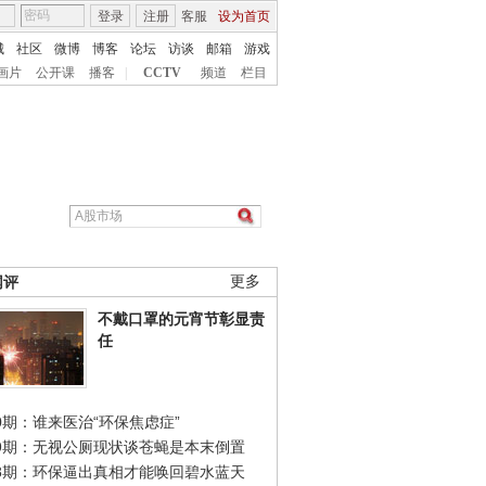
登录
注册
客服
设为首页
城
社区
微博
博客
论坛
访谈
邮箱
游戏
画片
公开课
播客
|
CCTV
频道
栏目
网评
更多
不戴口罩的元宵节彰显责
任
0期：谁来医治“环保焦虑症”
49期：无视公厕现状谈苍蝇是本末倒置
48期：环保逼出真相才能唤回碧水蓝天