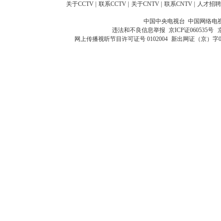
关于CCTV
|
联系CCTV
|
关于CNTV
|
联系CNTV
|
人才招聘
中国中央电视台 中国网络电
违法和不良信息举报
京ICP证060535号
网上传播视听节目许可证号 0102004
新出网证（京）字0