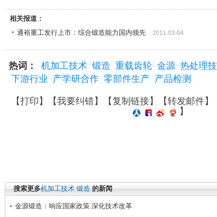
相关报道：
通裕重工发行上市：综合锻造能力国内领先
2011-03-04
热词：
机加工技术
锻造
重载齿轮
金源
热处理技
下游行业
产学研合作
零部件生产
产品检测
【
打印
】【
我要纠错
】【
复制链接
】【
转发邮件
】
】
搜索更多
机加工技术
锻造
的新闻
金源锻造：响应国家政策 深化技术改革