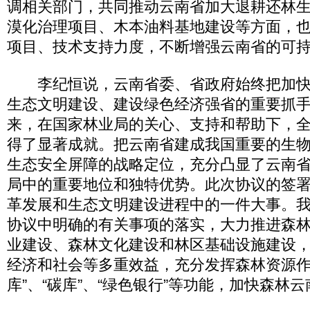
调相关部门，共同推动云南省加大退耕还林
漠化治理项目、木本油料基地建设等方面，
项目、技术支持力度，不断增强云南省的可
李纪恒说，云南省委、省政府始终把加快
生态文明建设、建设绿色经济强省的重要抓手
来，在国家林业局的关心、支持和帮助下，
得了显著成就。把云南省建成我国重要的生
生态安全屏障的战略定位，充分凸显了云南
局中的重要地位和独特优势。此次协议的签
革发展和生态文明建设进程中的一件大事。
协议中明确的有关事项的落实，大力推进森
业建设、森林文化建设和林区基础设施建设
经济和社会等多重效益，充分发挥森林资源作为
库”、“碳库”、“绿色银行”等功能，加快森林