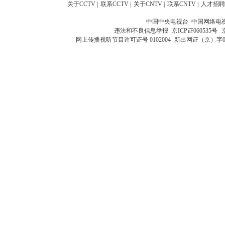
关于CCTV
|
联系CCTV
|
关于CNTV
|
联系CNTV
|
人才招聘
中国中央电视台 中国网络电
违法和不良信息举报
京ICP证060535号
网上传播视听节目许可证号 0102004
新出网证（京）字0