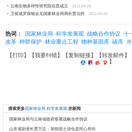
云南生物多样性研究院在昆成立
2011-04-20
卫留成罗保铭会见国家林业局局长贾治邦
2011-02-26
热词：
国家林业局
科学发展观
战略合作协议
十
改革
种群保护
林业重点工程
物种基因库
碳库
水
【
打印
】【
我要纠错
】【
复制链接
】【
转发邮件
】
】
搜索更多
国家林业局
科学发展观
的新闻
国家林业局与云南省政府签署战略合作协议
山东省副省长贾万志：加快国土绿化是民心所向