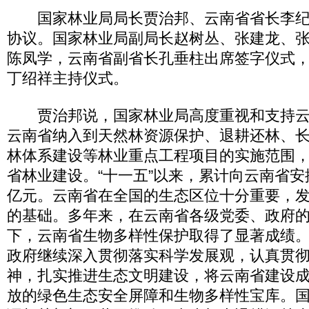
国家林业局局长贾治邦、云南省省长李纪
协议。国家林业局副局长赵树丛、张建龙、
陈凤学，云南省副省长孔垂柱出席签字仪式
丁绍祥主持仪式。
贾治邦说，国家林业局高度重视和支持云
云南省纳入到天然林资源保护、退耕还林、
林体系建设等林业重点工程项目的实施范围
省林业建设。“十一五”以来，累计向云南省安
亿元。云南省在全国的生态区位十分重要，
的基础。多年来，在云南省各级党委、政府
下，云南省生物多样性保护取得了显著成绩
政府继续深入贯彻落实科学发展观，认真贯
神，扎实推进生态文明建设，将云南省建设
放的绿色生态安全屏障和生物多样性宝库。