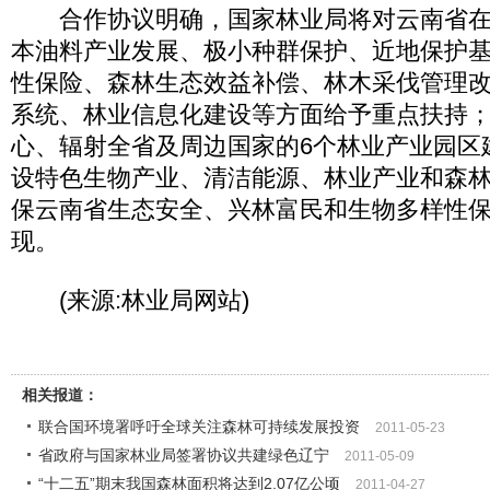
合作协议明确，国家林业局将对云南省在
本油料产业发展、极小种群保护、近地保护
性保险、森林生态效益补偿、林木采伐管理
系统、林业信息化建设等方面给予重点扶持
心、辐射全省及周边国家的6个林业产业园区
设特色生物产业、清洁能源、林业产业和森
保云南省生态安全、兴林富民和生物多样性
现。
(来源:林业局网站)
相关报道：
联合国环境署呼吁全球关注森林可持续发展投资
2011-05-23
省政府与国家林业局签署协议共建绿色辽宁
2011-05-09
“十二五”期末我国森林面积将达到2.07亿公顷
2011-04-27