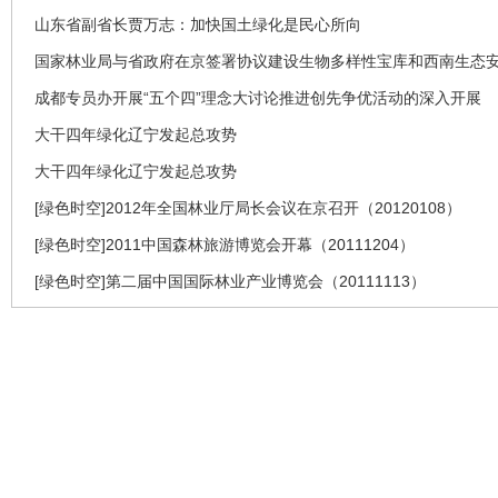
山东省副省长贾万志：加快国土绿化是民心所向
国家林业局与省政府在京签署协议建设生物多样性宝库和西南生态
成都专员办开展“五个四”理念大讨论推进创先争优活动的深入开展
大干四年绿化辽宁发起总攻势
大干四年绿化辽宁发起总攻势
[绿色时空]2012年全国林业厅局长会议在京召开（20120108）
[绿色时空]2011中国森林旅游博览会开幕（20111204）
[绿色时空]第二届中国国际林业产业博览会（20111113）