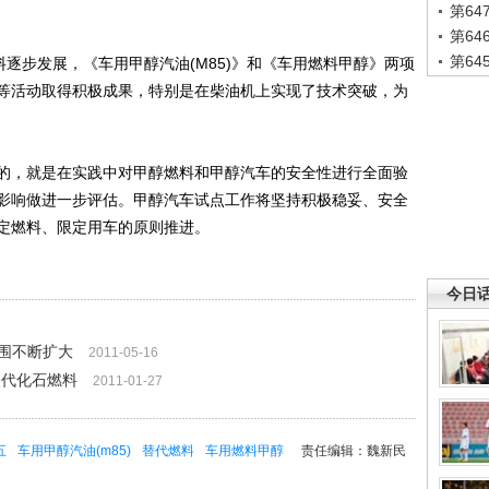
第6
第6
第6
逐步发展，《车用甲醇汽油(M85)》和《车用燃料甲醇》两项
等活动取得积极成果，特别是在柴油机上实现了技术突破，为
，就是在实践中对甲醇燃料和甲醇汽车的安全性进行全面验
影响做进一步评估。甲醇汽车试点工作将坚持积极稳妥、安全
定燃料、限定用车的原则推进。
今日
围不断扩大
2011-05-16
取代化石燃料
2011-01-27
五
车用甲醇汽油(m85)
替代燃料
车用燃料甲醇
责任编辑：魏新民