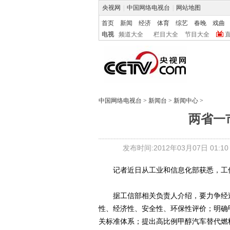
央视网
|
中国网络电视台
|
网站地图
首页
新闻
经济
体育
综艺
春晚
戏曲
电视
频道大全
栏目大全
节目大全
中国网络电视台
>
新闻台
>
新闻中心
>
两省一
发布时间:2012年03月07日 01:10 
记者近日从工业和信息化部获悉，工信
据工信部相关负责人介绍，要力争经过
性、经济性、安全性、环保性评价；明确
关标准体系；提出高比例甲醇汽车替代燃