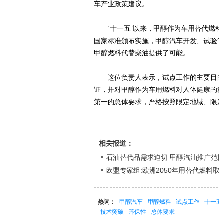
车产业政策建议。
“十一五”以来，甲醇作为车用替代燃料
国家标准颁布实施，甲醇汽车开发、试验
甲醇燃料代替柴油提供了可能。
这位负责人表示，试点工作的主要目的
证，并对甲醇作为车用燃料对人体健康的
第一的总体要求，严格按照限定地域、限
相关报道：
石油替代品需求迫切 甲醇汽油推广范
欧盟专家组:欧洲2050年用替代燃料
热词：
甲醇汽车
甲醇燃料
试点工作
十一
技术突破
环保性
总体要求