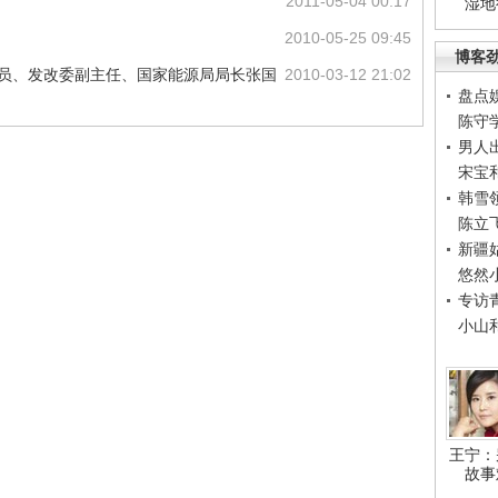
2011-05-04 00:17
湿地
2010-05-25 09:45
博客
委员、发改委副主任、国家能源局局长张国
2010-03-12 21:02
盘点
陈守
男人
宋宝
韩雪
陈立
新疆
悠然
专访
小山
王宁：
故事