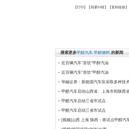
【
打印
】【
我要纠错
】【
复制链接
】
搜索更多
甲醇汽车
甲醇燃料
的新闻
近百辆汽车“首饮”甲醇汽油
近百辆汽车“首饮”甲醇汽油
华融证券：新能源汽车应采取多种技
甲醛汽车启动山西省、上海市和陕西
甲醛汽车启动三省市试点
甲醛汽车启动三省市试点
[视频]山西 上海 陕西：将试点甲醇汽