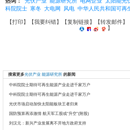
热词：
光伏产业
能源研究所
电网企业
太阳能光
科院院士
寒冬
大电网
风电
中华人民共和国可再
【
打印
】【
我要纠错
】【
复制链接
】【
转发邮件
】
】
搜索更多
光伏产业
能源研究所
的新闻
中科院院士期待可再生能源产业走进千家万户
中科院院士期待可再生能源产业走进千家万户
光伏市场启动加快太阳能板块王者归来
国防预算再添激情 航天军工股或“升空”(附股)
刘汉元：新兴产业发展离不开地方政府支持