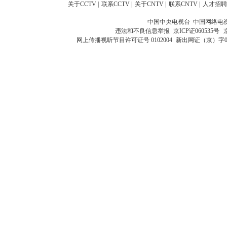
关于CCTV
|
联系CCTV
|
关于CNTV
|
联系CNTV
|
人才招聘
中国中央电视台 中国网络电
违法和不良信息举报
京ICP证060535号
网上传播视听节目许可证号 0102004
新出网证（京）字0