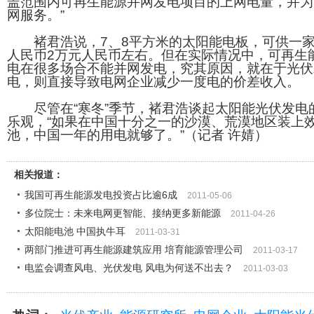
盖范围内可再生能源并网发电项目的上网电量，并为
网服务。”
褚君浩说，7、8平方米的太阳能电板，可供一家
人民币2万元人民币左右。但在实际情况中，可再生
电在很多场合不能并网发电，究其原因，就在于光伏发
电，则直接导致电网企业减少一度电的价差收入。
尽管在“寒冬”季节，褚君浩谈起太阳能光伏发电
乐观，“如果在中国十分之一的沙漠、荒漠地区装上效
池，中国一年的用电就够了。”（记者 许婧）
相关报道：
我国可再生能源发电投资占比逾6成
2011-05-06
多位院士：未来电网更智能、接纳更多新能源
2011-04-26
太阳能电池 中国执牛耳
2011-03-31
两部门推进可再生能源建筑应用 培育能源管理公司
2011-03-17
电监会调查风电、光伏发电 风电为何送不出去？
2011-03-03