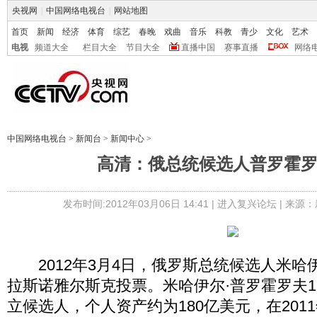
央视网
|
中国网络电视台
|
网站地图
首页
新闻
经济
体育
综艺
春晚
戏曲
音乐
科教
青少
文化
艺术
电视
频道大全
栏目大全
节目大全
直播中国
赛事直播
网络
中国网络电视台
>
新闻台
>
新闻中心
>
高清：俄总统候选人普罗霍
发布时间:2012年03月06日 14:41 |
进入复兴论坛
| 来源：
2012年3月4日，俄罗斯总统候选人米哈
拉斯诺雅尔斯克投票。米哈伊尔·普罗霍罗夫19
立候选人，个人资产约为180亿美元，在201