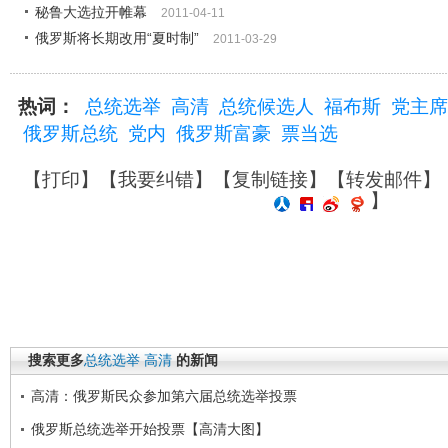
秘鲁大选拉开帷幕
2011-04-11
俄罗斯将长期改用“夏时制”
2011-03-29
热词：
总统选举
高清
总统候选人
福布斯
党主席
俄罗斯总统
党内
俄罗斯富豪
票当选
【
打印
】【
我要纠错
】【
复制链接
】【
转发邮件
】
】
搜索更多
总统选举
高清
的新闻
高清：俄罗斯民众参加第六届总统选举投票
俄罗斯总统选举开始投票【高清大图】