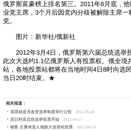
俄罗斯富豪榜上排名第三。2011年6月底，
业党主席，3个月后因党内分歧被解除主席一
党。
图片：新华社/俄新社
2012年3月4日，俄罗斯第六届总统选举
此次大选约1.1亿俄罗斯人有投票权。俄全境共
站，各地投票站都将在当地时间4日8时向选
当日20时结束。★
相关报道：
英国就是否改变选举制度举行公投
2011-05-06
尼日利亚总统选举投票开始
2011-04-17
秘鲁 左翼候选人领跑大选首轮投票
2011-04-13