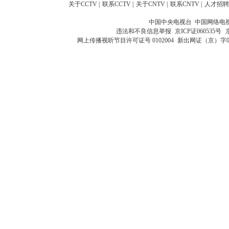
关于CCTV
|
联系CCTV
|
关于CNTV
|
联系CNTV
|
人才招聘
中国中央电视台 中国网络电
违法和不良信息举报
京ICP证060535号
网上传播视听节目许可证号 0102004
新出网证（京）字0