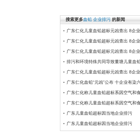
搜索更多
血铅
企业排污
的新闻
广东仁化儿童血铅超标元凶查出 8企
广东仁化儿童血铅超标元凶查出 8企
广东仁化儿童血铅超标元凶查出 8企
排污和环境特殊共同导致董塘儿童血
广东仁化儿童血铅超标元凶查出 8企
广东仁化血铅“元凶”公布 十企业有染
广东仁化称儿童血铅超标系因空气和
广东仁化称儿童血铅超标系因空气和
广东儿童血铅超标因当地企业排污
广东儿童血铅超标因当地企业排污