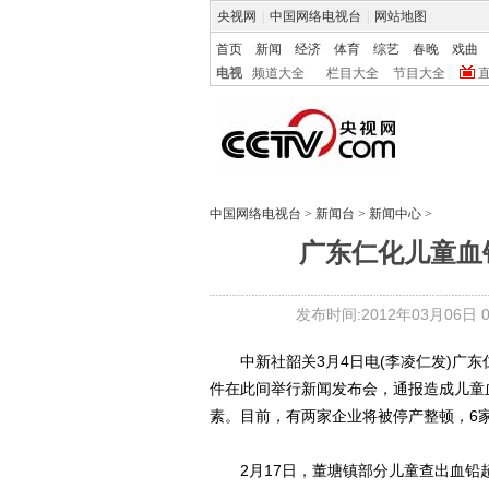
央视网
|
中国网络电视台
|
网站地图
首页
新闻
经济
体育
综艺
春晚
戏曲
电视
频道大全
栏目大全
节目大全
中国网络电视台
>
新闻台
>
新闻中心
>
广东仁化儿童血
发布时间:2012年03月06日 03
中新社韶关3月4日电(李凌仁发)广东仁
件在此间举行新闻发布会，通报造成儿童
素。目前，有两家企业将被停产整顿，6
2月17日，董塘镇部分儿童查出血铅超标