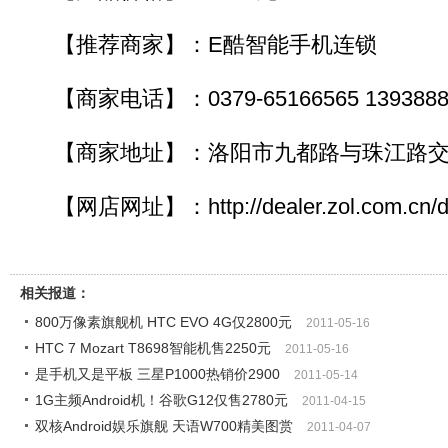
【推荐商家】：E酷智能手机连锁
【商家电话】：0379-65166565 1393888
【商家地址】：洛阳市九都路与珠江路交
【网店网址】：http://dealer.zol.com.cn/d
相关报道：
800万像素旗舰机 HTC EVO 4G仅2800元
2011-05-16
HTC 7 Mozart T8698智能机售2250元
2011-05-16
是手机又是平板 三星P1000热销价2900
2011-05-14
1G主频Android机！谷歌G12仅售2780元
2011-04-15
双核Android娱乐旗舰 天语W700精美图赏
2011-04-07