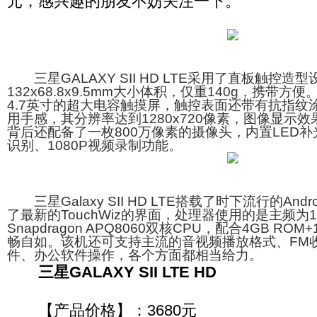
元，感兴趣的朋友不妨关注一下。
三星GALAXY SII HD LTE采用了直板触控造
132x68.8x9.5mm大小体积，仅重140g，携带
4.7英寸的超大电容触摸屏，触控表面还带有抗指纹
用手感，其分辨率达到1280x720像素，图像显示
背后还配备了一枚800万像素的摄像头，内置LED
识别、1080P视频录制功能。
三星Galaxy SII HD LTE搭载了时下流行的Andr
了最新的TouchWiz的界面，处理器使用的是主频为1
Snapdragon APQ8060双核CPU，配合4GB RO
畅自如。该机还可支持主流的音视频播放格式、FM
件、办公软件操作，各个方面都相当给力。
三星GALAXY SII LTE HD
【产品价格】：3680元