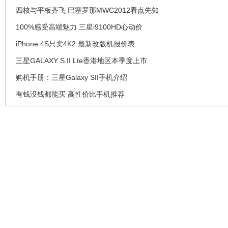
四核与平板齐飞 巴塞罗那MWC2012看点先知
100%感受高端魅力 三星i9100HD心动价
iPhone 4S只卖4K2 最新改版机报价表
三星GALAXY S II Lte香港地区本季度上市
购机手册：三星Galaxy SII手机介绍
有钱没钱都能买 高性价比手机推荐