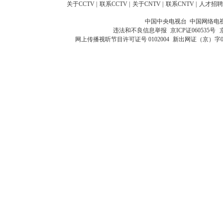
关于CCTV
|
联系CCTV
|
关于CNTV
|
联系CNTV
|
人才招聘
中国中央电视台 中国网络电
违法和不良信息举报
京ICP证060535号
网上传播视听节目许可证号 0102004
新出网证（京）字0