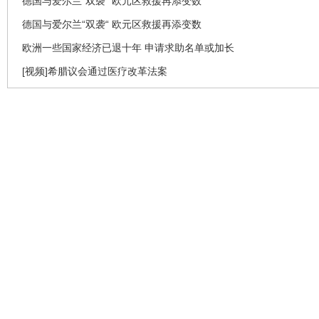
德国与爱尔兰“双袭“ 欧元区救援再添变数
德国与爱尔兰“双袭“ 欧元区救援再添变数
欧洲一些国家经济已退十年 申请求助名单或加长
[视频]希腊议会通过医疗改革法案