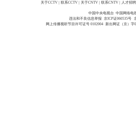
关于CCTV
|
联系CCTV
|
关于CNTV
|
联系CNTV
|
人才招聘
中国中央电视台 中国网络电
违法和不良信息举报
京ICP证060535号
网上传播视听节目许可证号 0102004
新出网证（京）字0