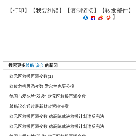
【
打印
】【
我要纠错
】【
复制链接
】【
转发邮件
】
】
搜索更多
希腊
议会
的新闻
欧元区救援再添变数(1)
欧债危机再添变数 爱尔兰也要公投
德国与爱尔兰“双袭“ 欧元区救援再添变数
希腊议会通过最新财政紧缩法案
欧元区救援再添变数 德高院裁决救援计划违反宪法
欧元区救援再添变数 德高院裁决救援计划违反宪法