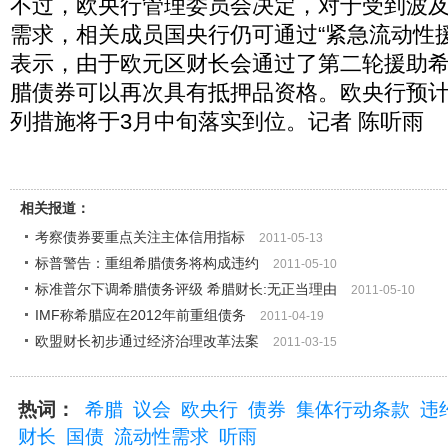
不过，欧央行管理委员会决定，对于受到波
需求，相关成员国央行仍可通过“紧急流动性
表示，由于欧元区财长会通过了第二轮援助
腊债券可以再次具有抵押品资格。欧央行预
列措施将于3月中旬落实到位。记者 陈听雨
相关报道：
考察债券要重点关注主体信用指标
2011-05-13
标普警告：重组希腊债务将构成违约
2011-05-10
标准普尔下调希腊债务评级 希腊财长:无正当理由
2011-05-10
IMF称希腊应在2012年前重组债务
2011-04-19
欧盟财长初步通过经济治理改革法案
2011-03-15
热词：
希腊
议会
欧央行
债券
集体行动条款
违
财长
国债
流动性需求
听雨