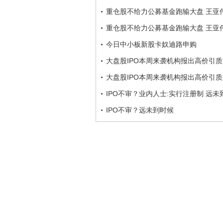
重仓股不给力公募基金跑输大盘 王亚
重仓股不给力公募基金跑输大盘 王亚
今日中小板新股卡奴迪路申购
大盘股IPO本周来袭机构报出高价引质
大盘股IPO本周来袭机构报出高价引质
IPO不审？业内人士:实行注册制 远未
IPO不审？远未到时候