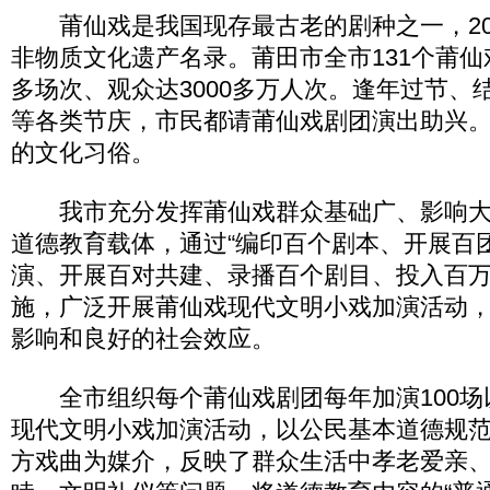
莆仙戏是我国现存最古老的剧种之一，20
非物质文化遗产名录。莆田市全市131个莆仙
多场次、观众达3000多万人次。逢年过节、
等各类节庆，市民都请莆仙戏剧团演出助兴
的文化习俗。
我市充分发挥莆仙戏群众基础广、影响大
道德教育载体，通过“编印百个剧本、开展百
演、开展百对共建、录播百个剧目、投入百万资
施，广泛开展莆仙戏现代文明小戏加演活动
影响和良好的社会效应。
全市组织每个莆仙戏剧团每年加演100场
现代文明小戏加演活动，以公民基本道德规
方戏曲为媒介，反映了群众生活中孝老爱亲