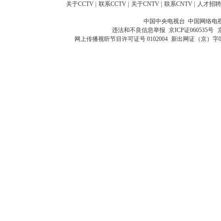
关于CCTV
|
联系CCTV
|
关于CNTV
|
联系CNTV
|
人才招聘
中国中央电视台 中国网络电
违法和不良信息举报
京ICP证060535号
网上传播视听节目许可证号 0102004
新出网证（京）字0