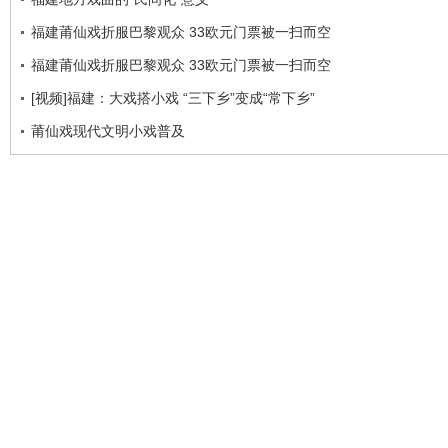
福建莆仙戏折服巴黎观众 33欧元门票被一扫而空
福建莆仙戏折服巴黎观众 33欧元门票被一扫而空
[视频]福建：大戏搭小戏 “三下乡”变成“常下乡”
莆仙戏现代文明小戏普及