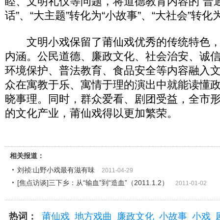
睦、文明礼仪等问题，将道德教育内容的“普通
话”、“大主题”转化为“小故事”、“大社会”转化
文明小戏保留了莆仙戏优秀的传统特色，
内涵。公民道德、廉政文化、社会治安、诚
环境保护、普法教育、食品安全等内容融入
众在寓教于乐、寓情于理的演出中就能读懂
晓事理。同时，群众爱看、剧团受益，全市
的文化产业，莆仙戏得以更加繁荣。
相关报道：
刘祯:山野小戏最有滋有味
2011-04-29
[焦点访谈]三下乡：从“输血”到“造血”（2011.1.2）
2011-01-02
热词：
莆仙戏
地方戏曲
廉政文化
小故事
小戏