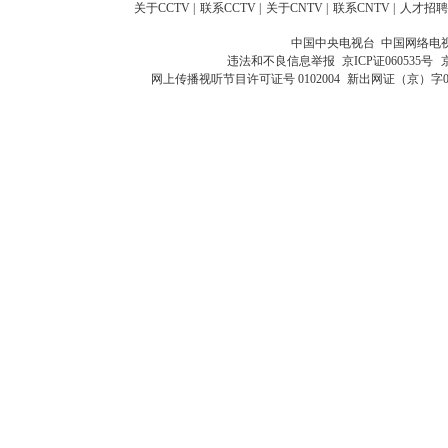
关于CCTV
|
联系CCTV
|
关于CNTV
|
联系CNTV
|
人才招聘
中国中央电视台 中国网络电
违法和不良信息举报
京ICP证060535号
网上传播视听节目许可证号 0102004
新出网证（京）字0