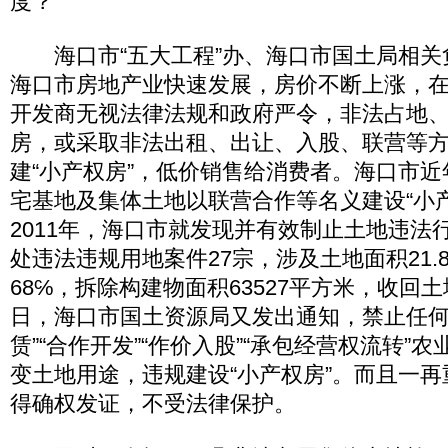
度？
海口市“五大工程”办、海口市国土局相关
海口市房地产业快速发展，房价不断上涨，
开发商无视法律法规和政府严令，非法占地
房，或采取非法出租、出让、入股、联营等
建“小产权房”，低价销售给消费者。海口市
宅基地及集体土地以联营合作等名义建设“小
2011年，海口市就发现并有效制止土地违法行
处违法违规用地案件27宗，涉及土地面积21.
68℅，拆除构建物面积63527平方米，收回土地
日，海口市国土资源局又发出通知，禁止任何
赁”“合作开发”“作价入股”“承包经营权流转”
变土地用途，违规建设“小产权房”。而且一再
得确权发证，不受法律保护。