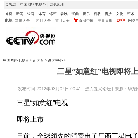
央视网
|
中国网络电视台
|
网站地图
首页
新闻
经济
体育
综艺
春晚
戏曲
音乐
科教
青少
文化
艺术
电视
频道大全
栏目大全
节目大全
直播中国
赛事直播
网络
中国网络电视台
>
新闻台
>
新闻中心
>
三星“如意红”电视即将
发布时间:2012年03月02日 00:41 |
进入复兴论坛
| 来源：华龙
三星“如意红”电视
即将上市
日前，全球领先的消费电子厂商三星电子