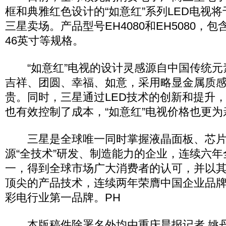
框和典雅红色设计的“如意红”系列LED电视
三星卖场。产品型号EH4080和EH5080，包
46英寸等规格。
“如意红”电视的设计灵感源自中国传统元
吉祥、团圆、幸福、如意，采用略显金属质
贵。同时，三星通过LED技术的创新和提升
也有效控制了成本，“如意红”电视价格也更为
三星是全球唯一同时掌握液晶面板、芯片模
源“全技术”研发、制造能力的企业，连续六
一，得到全球市场广大消费者的认可，并以
顶尖的产品技术，连续两年荣膺中国企业品牌研
彩电行业第一品牌。PH
本版稿件除署名外均由重庆晨报记者 姚丹 