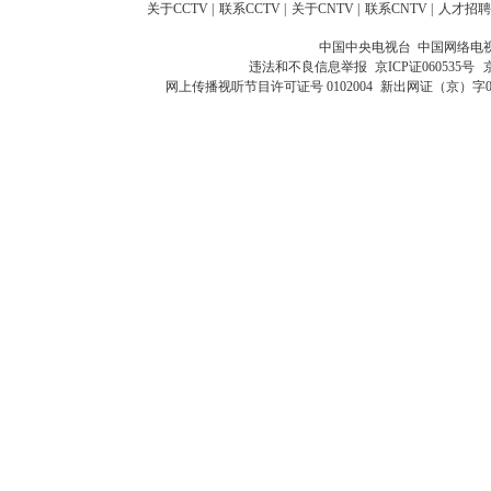
关于CCTV
|
联系CCTV
|
关于CNTV
|
联系CNTV
|
人才招聘
中国中央电视台 中国网络电
违法和不良信息举报
京ICP证060535号
网上传播视听节目许可证号 0102004
新出网证（京）字0