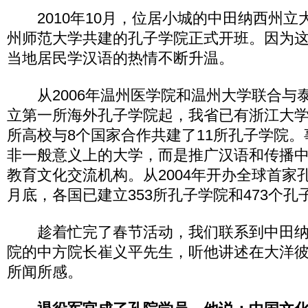
2010年10月，位居小城的中田纳西州立大
州师范大学共建的孔子学院正式开班。因为
当地居民学汉语的热情不断升温。
从2006年温州医学院和温州大学联合与
立第一所海外孔子学院起，我省已有浙江大学
所高校与8个国家合作共建了11所孔子学院
非一般意义上的大学，而是推广汉语和传播
教育文化交流机构。从2004年开办全球首家
月底，各国已建立353所孔子学院和473个孔
趁着忙完了春节活动，我们联系到中田纳
院的中方院长崔义平先生，听他讲述在大洋
所闻所感。