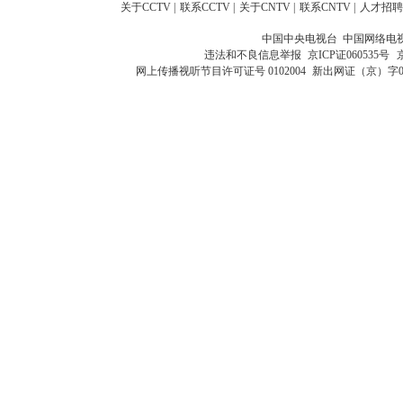
关于CCTV
|
联系CCTV
|
关于CNTV
|
联系CNTV
|
人才招聘
中国中央电视台 中国网络电
违法和不良信息举报
京ICP证060535号
网上传播视听节目许可证号 0102004
新出网证（京）字0