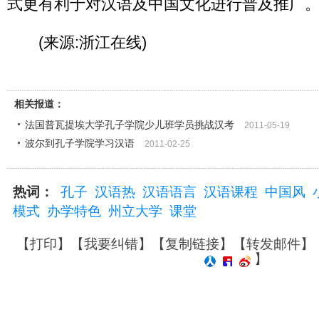
式更有利于对汉语及中国文化进行普及推广
(来源:浙江在线)
相关报道：
法国普瓦提埃大学孔子学院少儿班学员挑战汉考
2011-05-19
波尔到孔子学院学习汉语
2011-02-25
热词：
孔子
汉语热
汉语语言
汉语课程
中国风
模式
办学特色
州立大学
课堂
【
打印
】【
我要纠错
】【
复制链接
】【
转发邮件
】
】