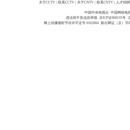
关于CCTV
|
联系CCTV
|
关于CNTV
|
联系CNTV
|
人才招聘
中国中央电视台 中国网络电
违法和不良信息举报
京ICP证060535号
网上传播视听节目许可证号 0102004
新出网证（京）字0