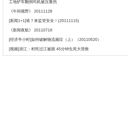
工地铲车翻倒司机被压重伤
《午间视野》 20111128
[新闻1+1]谁？来监管安全！(20111115)
《新闻夜航》 20110718
[经济半小时]如何破解物流顽症（上）（20110520）
[视频]浙江：村民过江被困 45分钟生死大营救