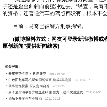
子还是歪歪斜斜向前猛冲过去。”经查，马奇
的资格，连普通汽车的驾照都没有，根本不
目前，马奇已被警方刑事拘留。
(微博报料方式：网友可登录新浪微博或
原创新闻”提供新闻线索)
相关报道：
开车姿势不良 司机患腰突
2011-05-09
白色面包车司机疑似酒驾肇事 造成4车连撞
2011-04-07
肇事逃逸投案 应认定为自首
2011-02-01
男子酒后滋事警方循血迹缉凶 警方：过年饮酒注意
2011-01-30
酒后不开车开车不喝酒
2011-01-13