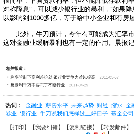
很简单，下调贷款利率，但不能降低存款利率
对称降息”，可以减少银行业的暴利，“如果降
以影响到1000多亿，等于给中小企业和有房
此外，牛刀预计，今年有可能成为汇率市
这对金融业缓解暴利也有一定的作用。晨报记
相关报道：
利率管制下高利差护驾 银行业竞争力难以提高
2011-05-07
反暴利千万不要忘了垄断行业
2011-04-29
热词：
金融业
薪资水平
未来趋势
财经
缩水
金
券业
银行业
牛刀说我们怎样过上好日子
基金公司
【
打印
】【
我要纠错
】【
复制链接
】【
转发邮件
】
】