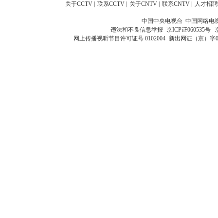
关于CCTV
|
联系CCTV
|
关于CNTV
|
联系CNTV
|
人才招聘
中国中央电视台 中国网络电
违法和不良信息举报
京ICP证060535号
网上传播视听节目许可证号 0102004
新出网证（京）字0