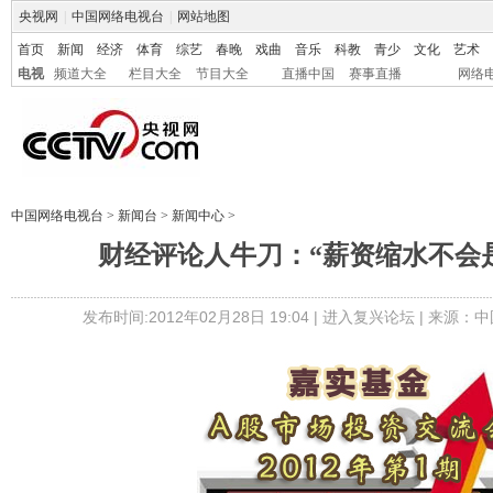
央视网
|
中国网络电视台
|
网站地图
首页
新闻
经济
体育
综艺
春晚
戏曲
音乐
科教
青少
文化
艺术
电视
频道大全
栏目大全
节目大全
直播中国
赛事直播
网络
中国网络电视台
>
新闻台
>
新闻中心
>
财经评论人牛刀：“薪资缩水不会
发布时间:2012年02月28日 19:04 |
进入复兴论坛
| 来源：中