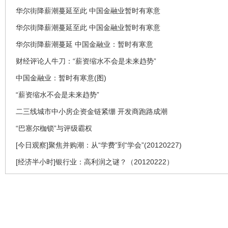
华尔街降薪潮蔓延至此 中国金融业暂时有寒意
华尔街降薪潮蔓延至此 中国金融业暂时有寒意
华尔街降薪潮蔓延 中国金融业：暂时有寒意
财经评论人牛刀：“薪资缩水不会是未来趋势”
中国金融业：暂时有寒意(图)
“薪资缩水不会是未来趋势”
二三线城市中小房企资金链紧绷 开发商跑路成潮
“巴塞尔枷锁”与评级霸权
[今日观察]聚焦并购潮：从“学费”到“学会”(20120227)
[经济半小时]银行业：高利润之谜？（20120222）