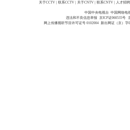
关于CCTV
|
联系CCTV
|
关于CNTV
|
联系CNTV
|
人才招聘
中国中央电视台 中国网络电
违法和不良信息举报
京ICP证060535号
网上传播视听节目许可证号 0102004
新出网证（京）字0