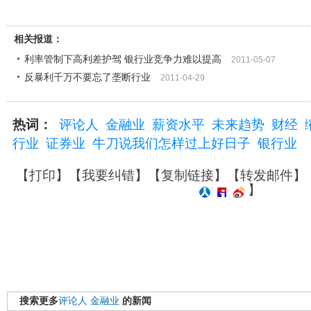
相关报道：
利率管制下高利差护驾 银行业竞争力难以提高
2011-05-07
反暴利千万不要忘了垄断行业
2011-04-29
热词：
评论人
金融业
薪资水平
未来趋势
财经
行业
证券业
牛刀说我们怎样过上好日子
银行业
【
打印
】【
我要纠错
】【
复制链接
】【
转发邮件
】
】
搜索更多
评论人
金融业
的新闻