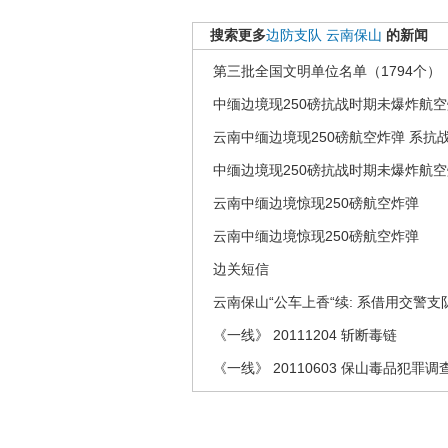
搜索更多
边防支队
云南保山
的新闻
第三批全国文明单位名单（1794个）
中缅边境现250磅抗战时期未爆炸航
云南中缅边境现250磅航空炸弹 系抗
中缅边境现250磅抗战时期未爆炸航
云南中缅边境惊现250磅航空炸弹
云南中缅边境惊现250磅航空炸弹
边关短信
云南保山“公车上香“续: 系借用交警
《一线》 20111204 斩断毒链
《一线》 20110603 保山毒品犯罪调