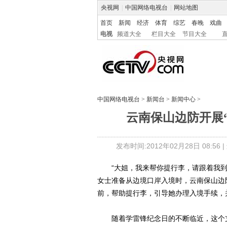
央视网
|
中国网络电视台
|
网站地图
首页
新闻
经济
体育
综艺
春晚
戏曲
电视
频道大全
栏目大全
节目大全
中国网络电视台
>
新闻台
>
新闻中心
>
云南保山边防开展“
发布时间:2012年02月28日 08:56 |
“大姐，我来帮你提行李，请跟着我到
女士准备从边境口岸入境时，云南保山边
前，帮助提行李，引导她办理入境手续，
随着学雷锋纪念日的不断临近，这个支队