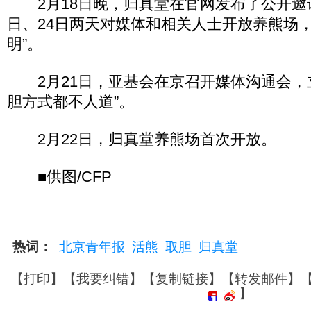
2月18日晚，归真堂在官网发布了公开邀请
日、24日两天对媒体和相关人士开放养熊场，
明”。
2月21日，亚基会在京召开媒体沟通会，
胆方式都不人道”。
2月22日，归真堂养熊场首次开放。
■供图/CFP
热词：
北京青年报
活熊
取胆
归真堂
【
打印
】【
我要纠错
】【
复制链接
】【
转发邮件
】
】