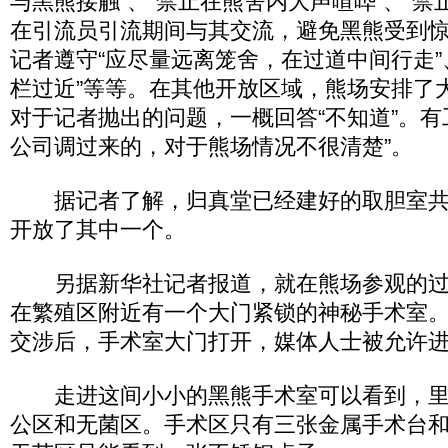
与黑熊接触”、“禁止在熊舍内大声喧哗”、“禁
在引流员引流期间与其交流，避免黑熊受到惊
记者遵守“应尽量远离笼舍，在过道中间行走”
栏过近”等等。在其他开放区域，熊场安排了
对于记者抛出的问题，一概回答“不知道”。有
公司调过来的，对于熊场情况不很清楚”。
据记者了解，归真堂已经建好的取胆室共
开放了其中一个。
另据新华社记者报道，就在熊场参观的过
在繁殖区附近有一个大门紧锁的神秘手术室
交涉后，手术室大门打开，媒体人士被允许
走进这间小小的黑熊手术室可以看到，里
公区和无菌区。手术区只有三张金属手术台