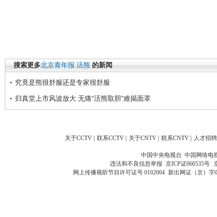
搜索更多
北京青年报
活熊
的新闻
究竟是熊很舒服还是专家很舒服
归真堂上市风波放大 无痛“活熊取胆”难揭面罩
关于CCTV
|
联系CCTV
|
关于CNTV
|
联系CNTV
|
人才招聘
中国中央电视台 中国网络电
违法和不良信息举报
京ICP证060535号
网上传播视听节目许可证号 0102004
新出网证（京）字0