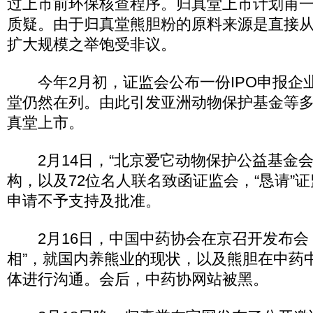
过上市前环保核查程序。归真堂上市计划甫
质疑。由于归真堂熊胆粉的原料来源是直接
扩大规模之举饱受非议。
今年2月初，证监会公布一份IPO申报企
堂仍然在列。由此引发亚洲动物保护基金等
真堂上市。
2月14日，“北京爱它动物保护公益基金会
构，以及72位名人联名致函证监会，“恳请”
申请不予支持及批准。
2月16日，中国中药协会在京召开发布会
相”，就国内养熊业的现状，以及熊胆在中药
体进行沟通。会后，中药协网站被黑。