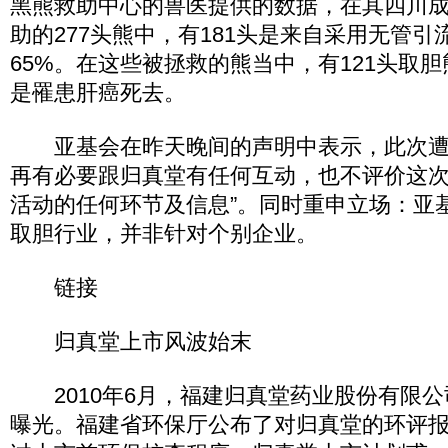
黑熊救助中心的兽医提供的数据，在其四川
助的277头熊中，有181头是来自采用无管
65%。在这些被拯救的熊当中，有121头取胆
是罹患肝癌死去。
亚基会在昨天晚间的声明中表示，此次遭
再有必要跟归真堂有任何互动，也不评价这次
活动的任何环节及信息”。同时重申立场：亚
取胆行业，并非针对个别企业。
链接
归真堂上市风波始末
2010年6月，福建归真堂药业股份有限公
曝光。福建省环保厅公布了对归真堂的环评