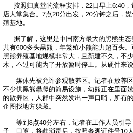
按照归真堂的流程安排，22日早上6:40
店大堂集合。7点20分出发，20分钟之后，
殖基地。
据了解，这里是中国南方最大的黑熊生态
共有600多头黑熊，年繁殖小熊能力超百头
黑熊养殖基地规模非常大，且新建不久，不
木，不过可能为了开放暂时停工。从硬件来
媒体先被允许参观散养区。记者在放养区
不少供黑熊攀爬的简易设施，幼熊正在里面
的散养区，人群中突然发出一声口哨，所有
企图找地方躲藏。
等到8点40分左右，记者在工作人员引导
子、口罩，将鞋消毒后，按照参观证件号10