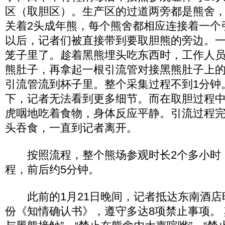
区（取胆区）。生产区的过道两旁都是熊舍
关着2头成年熊，每个熊舍都相应连接着一个
以后，记者们被直接带到要取胆熊的旁边。
笼子里了。趁着黑熊埋头吃东西时，工作人
熊肚子，再拿起一根引流管对接黑熊肚子上
引流管流到杯子里。整个采集过程不到1分钟
下，记者无法看到更多细节。而在取胆过程
虎咽地吃着食物，身体反应平静。引流过程
头吞食，一直到记者离开。
按照流程，整个熊场参观时长2个多小时
程，前后约5分钟。
此前的1月21日晚间，记者抵达东南酒店
份《知情确认书》，遵守多达8项禁止事项。 