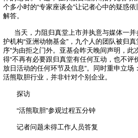
个多小时的“专家座谈会”让记者心中的疑惑
解答。
当天，力阻归真堂上市并执意与媒体一并
护机构“亚洲动物基金”，九个人的团队被归真
序”为由拒之门外。亚基会昨天晚间声明，此
得“不再有必要跟归真堂有任何互动，也不评价
放日活动的任何环节及信息”。同时重申立场
活熊取胆行业，并非针对个别企业。
探访
“活熊取胆”参观过程五分钟
记者问题未得工作人员答复