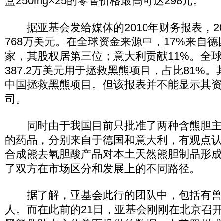
盒250mg×25的零售价格最高可达298元。
据亚基会发给媒体的2010年财务报表，20
768万美元。在全球资金来源中，17%来自
家，其股权居第三位；意大利贡献11%。全
387.2万美元用于拯救黑熊项目，占比81%。其
中国拯救黑熊项目。但该报表并不能显示其
司。
同时由于我国目前只批准了两种含熊胆主
的药品，分别来自于德国和意大利，有观点
合成熊去氧胆酸产品对本土天然熊胆制品形
了双方在市场区分和发展上的不同路径。
据了解，亚基会此行的团队中，包括有兽
人。而在此前的21日，亚基会刚刚在北京召