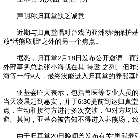
声明称归真堂缺乏诚意
近期与归真堂唱对台戏的亚洲动物保护基
放“活熊取胆”之外的另一个焦点。
据悉，归真堂2月18日发布公开邀请，而
外部事务总监张小海就在其“特邀”之列。但
海等一行9人，最终没能进入归真堂的养熊基
亚基会昨天表示，包括兽医等专业人员的
当天凌晨赶到惠安，并于6:30提前到达归真
点，主动和接待方进行多次交涉，但对方均以
避。其间，亚基会被告知不得进入养熊场，
由于归真堂20日晚间曾发布有关“黑熊养殖