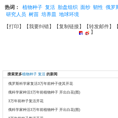
热词：
植物种子
复活
胎盘组织
面纱
韧性
俄罗
研究人员
树苗
培养皿
地球环境
【
打印
】【
我要纠错
】【
复制链接
】【
转发邮件
】
】
搜索更多
植物种子
复活
的新闻
俄罗斯科学家复活3万年前种子使其开花
俄科学家种活3万年前植物种子 开出白花(图)
3万年前种子复活开花
俄科学家种活3万年前植物种子 开出白花(图)