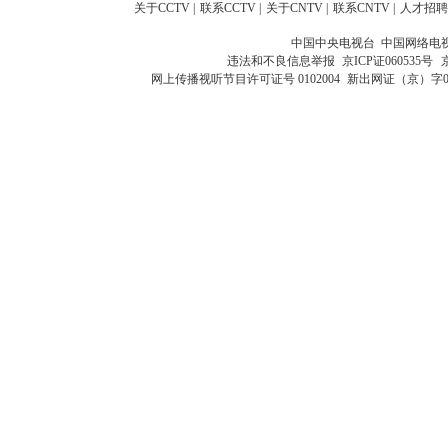
关于CCTV
|
联系CCTV
|
关于CNTV
|
联系CNTV
|
人才招聘
中国中央电视台 中国网络电
违法和不良信息举报
京ICP证060535号
网上传播视听节目许可证号 0102004
新出网证（京）字0