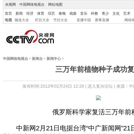
央视网
|
中国网络电视台
|
网站地图
首页
新闻
经济
体育
综艺
春晚
戏曲
音乐
科教
青少
文化
艺术
电视
频道大全
栏目大全
节目大全
直播中国
赛事直播
网络
中国网络电视台
>
新闻台
>
新闻中心
>
三万年前植物种子成功
发布时间:2012年02月24日 12:28 |
进入复兴论坛
| 来源：中
俄罗斯科学家复活三万年前
中新网2月21日电据台湾“中广新闻网”21