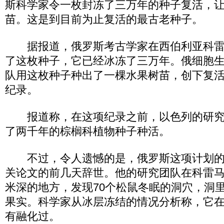
斯科学家令一枚封冻了三万年的种子复活，
苗。这是到目前为止复活的最古老种子。
据报道，俄罗斯考古学家在西伯利亚科雷
了这枚种子，它已经冰冻了三万年。俄细胞
队用这枚种子种出了一棵水果树苗，创下复
纪录。
报道称，在这项纪录之前，以色列的研究
了两千年的棕榈科植物种子种活。
不过，令人遗憾的是，俄罗斯这项计划的
关论文的前几天辞世。他的研究团队在科雷马河
米深的地方，发现70个松鼠冬眠的洞穴，洞
果实。科学家从冰层冻结的情况分析称，它
有融化过。