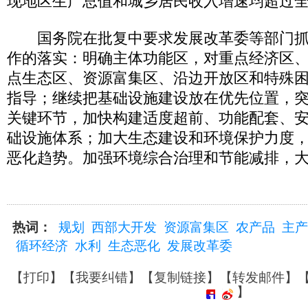
现地区生产总值和城乡居民收入增速均超过
国务院在批复中要求发展改革委等部门抓
作的落实：明确主体功能区，对重点经济区
点生态区、资源富集区、沿边开放区和特殊
指导；继续把基础设施建设放在优先位置，
关键环节，加快构建适度超前、功能配套、
础设施体系；加大生态建设和环境保护力度
恶化趋势。加强环境综合治理和节能减排，
热词：
规划
西部大开发
资源富集区
农产品
主产
循环经济
水利
生态恶化
发展改革委
【
打印
】【
我要纠错
】【
复制链接
】【
转发邮件
】
】