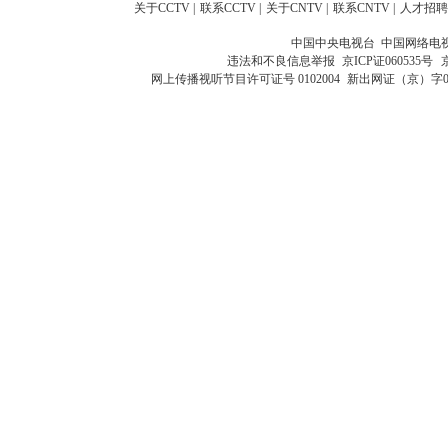
关于CCTV
|
联系CCTV
|
关于CNTV
|
联系CNTV
|
人才招聘
中国中央电视台 中国网络电
违法和不良信息举报
京ICP证060535号
网上传播视听节目许可证号 0102004
新出网证（京）字0