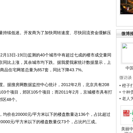
持续低迷。开发商为了加快周转速度、尽快回流资金缓解压
微博
13日-19日)监测的40个城市中有超过七成的楼市成交量同
京同比上涨，其余城市均下跌。据我爱我家统计数据显示，上
中
商品住宅网签总量为857套，同比下降43.7%。
微访谈
据搜房网数据监控中心统计，2012年2月，北京共有208
• 橙
3个项目，郊区105个项目；而2011年2月，京城楼市具有打
• 十
• 老
郊区48个。
在20000元/平方米以下的楼盘数量达136个，占比超过
20000元/平方米以下的楼盘数量仅73个，占比约三成。
美丽中