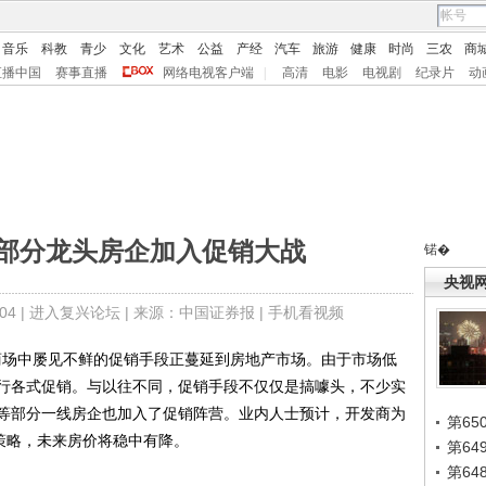
音乐
科教
青少
文化
艺术
公益
产经
汽车
旅游
健康
时尚
三农
商
直播中国
赛事直播
网络电视客户端
|
高清
电影
电视剧
纪录片
动
 部分龙头房企加入促销大战
锘�
央视
4 |
进入复兴论坛
| 来源：中国证券报 |
手机看视频
商场中屡见不鲜的促销手段正蔓延到房地产市场。由于市场低
行各式促销。与以往不同，促销手段不仅仅是搞噱头，不少实
等部分一线房企也加入了促销阵营。业内人士预计，开发商为
第65
策略，未来房价将稳中有降。
第6
第6