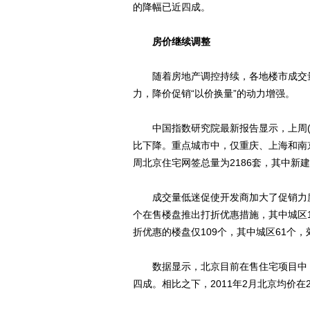
的降幅已近四成。
房价继续调整
随着房地产调控持续，各地楼市成交量
力，降价促销“以价换量”的动力增强。
中国指数研究院最新报告显示，上周(2月
比下降。重点城市中，仅重庆、上海和南
周北京住宅网签总量为2186套，其中新建
成交量低迷促使开发商加大了促销力度。
个在售楼盘推出打折优惠措施，其中城区10
折优惠的楼盘仅109个，其中城区61个，
数据显示，北京目前在售住宅项目中，均价
四成。相比之下，2011年2月北京均价在