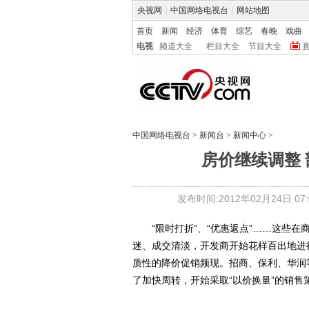
央视网
|
中国网络电视台
|
网站地图
首页
新闻
经济
体育
综艺
春晚
戏曲
电视
频道大全
栏目大全
节目大全
中国网络电视台
>
新闻台
>
新闻中心
>
房价继续调整
发布时间:2012年02月24日 07:0
“限时打折”、“优惠返点”……这些在
迷、成交清淡，开发商开始花样百出地进
质性的降价促销频现。招商、保利、华润
了加快周转，开始采取“以价换量”的销售