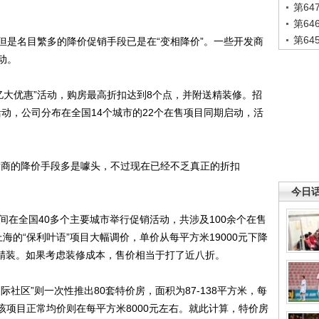
第6
第6
第6
是名目繁多的降价促销手段已是在“变相降价”。一些开发商
动。
亿大优惠”活动，购房最高折扣达到8个点，并附送精装修。招
活动，公司分布在全国14个城市的22个在售项目同期启动，活
商的降价手段多是噱头，不过现在已经不乏真正的折扣
今日
在全国40多个主要城市举行促销活动，共涉及100余个在售
海的“保利叶语”项目大幅调价，单价从每平方米19000元下降
为精装。如果考虑装修成本，售价相当于打了近八折。
区”则一次性推出80套特价房，面积为87-138平方米，每
下，该项目正常均价则在每平方米8000元左右。就此计算，特价房