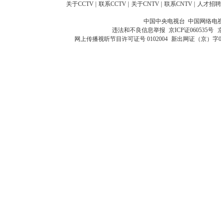
关于CCTV
|
联系CCTV
|
关于CNTV
|
联系CNTV
|
人才招聘
中国中央电视台 中国网络电
违法和不良信息举报
京ICP证060535号
网上传播视听节目许可证号 0102004
新出网证（京）字0