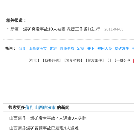
相关报道：
新疆一煤矿突发事故10人被困 救援工作紧张进行
2011-04-03
热词：
蒲县
山西临汾市
矿难
冒顶事故
宏源
井下
被困人员
煤矿发生
【
打印
】【
我要纠错
】【
复制链接
】【
转发邮件
】【
】
【一键分享
搜索更多
蒲县
山西临汾市
的新闻
山西蒲县一煤矿发生事故 4人遇难3人失踪
山西蒲县煤矿冒顶事故已发现4人遇难