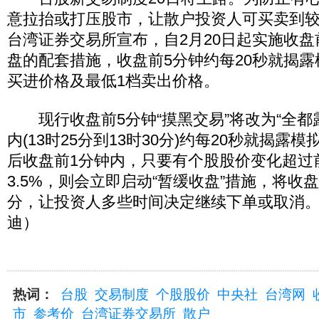
意拉抬或打压股市，让散户投资人可买卖到
台湾证券交易所宣布，自2月20日起实施收
盘的配套措施，收盘前5分钟约每20秒就揭露
买进价格及最低1档卖出价格。
现行收盘前5分钟“摸黑交易”将改为“全都露
内(13时25分到13时30分)约每20秒就揭露
后收盘前1分钟内，只要有个股股价变化超过
3.5%，则会立即启动“暂缓收盘”措施，将收盘
分，让投资人多些时间决定继续下单或取消。
迪）
热词：
台股
交易制度
个股股价
中央社
台湾网
市
参考价
台湾证券交易所
散户