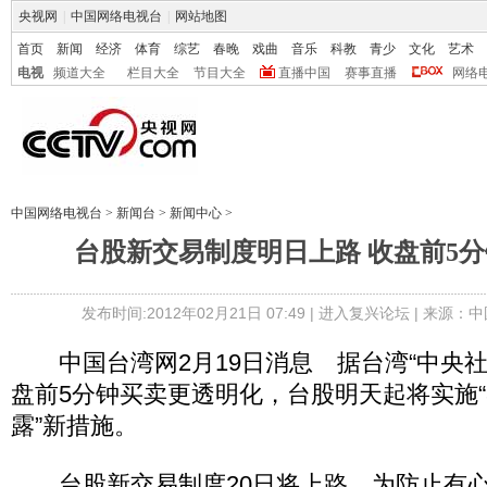
央视网
|
中国网络电视台
|
网站地图
首页
新闻
经济
体育
综艺
春晚
戏曲
音乐
科教
青少
文化
艺术
电视
频道大全
栏目大全
节目大全
直播中国
赛事直播
网络
中国网络电视台
>
新闻台
>
新闻中心
>
台股新交易制度明日上路 收盘前5
发布时间:2012年02月21日 07:49 |
进入复兴论坛
| 来源：中
中国台湾网2月19日消息 据台湾“中央社
盘前5分钟买卖更透明化，台股明天起将实施“
露”新措施。
台股新交易制度20日将上路。为防止有心