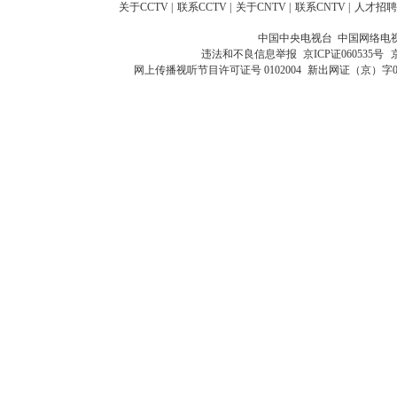
关于CCTV
|
联系CCTV
|
关于CNTV
|
联系CNTV
|
人才招聘
中国中央电视台 中国网络电
违法和不良信息举报
京ICP证060535号
网上传播视听节目许可证号 0102004
新出网证（京）字0