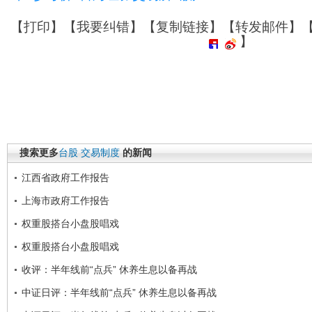
【
打印
】【
我要纠错
】【
复制链接
】【
转发邮件
】
】
搜索更多
台股
交易制度
的新闻
江西省政府工作报告
上海市政府工作报告
权重股搭台小盘股唱戏
权重股搭台小盘股唱戏
收评：半年线前“点兵” 休养生息以备再战
中证日评：半年线前“点兵” 休养生息以备再战