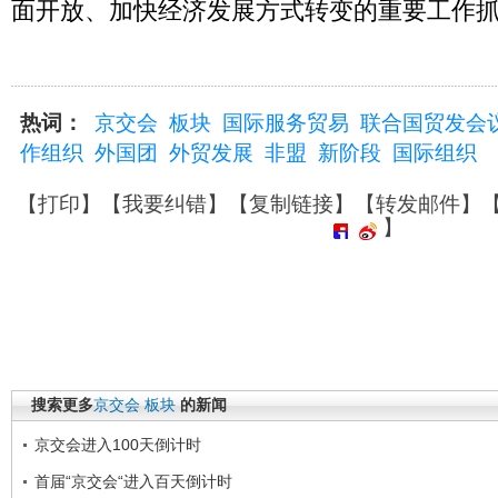
面开放、加快经济发展方式转变的重要工作
热词：
京交会
板块
国际服务贸易
联合国贸发会
作组织
外国团
外贸发展
非盟
新阶段
国际组织
【
打印
】【
我要纠错
】【
复制链接
】【
转发邮件
】
】
搜索更多
京交会
板块
的新闻
京交会进入100天倒计时
首届“京交会“进入百天倒计时