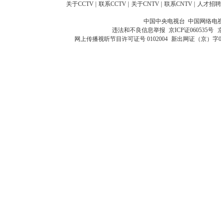
关于CCTV
|
联系CCTV
|
关于CNTV
|
联系CNTV
|
人才招聘
中国中央电视台 中国网络电
违法和不良信息举报
京ICP证060535号
网上传播视听节目许可证号 0102004
新出网证（京）字0