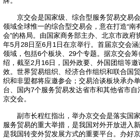
牌。
京交会是国家级、综合型服务贸易交易会
领域全球惟一的综合型交易会，意在打造“南
会”的格局。由国家商务部主办、北京市政府
年5月28日至6月1日在京举行。首届京交会涵
领域，包括6个板块、29个专题。据京交会
绍，截至2月16日，国外政要、外国团组等
效。世界贸易组织、经济合作组织和联合国
织和非盟都将应邀参会；交易洽谈板块承办
台、国内7个服务贸易发达省市和其他省市自
京交会。
副市长程红指出，举办京交会是落实国家
服务贸易的重大举措，是我国对外开放进入
是我国转变外贸发展方式的重要平台。办好