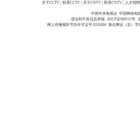
关于CCTV
|
联系CCTV
|
关于CNTV
|
联系CNTV
|
人才招聘
中国中央电视台 中国网络电
违法和不良信息举报
京ICP证060535号
网上传播视听节目许可证号 0102004
新出网证（京）字0