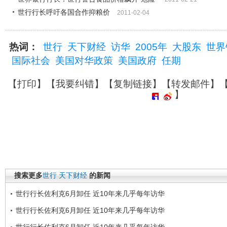
世行行长呼吁各国合作抑粮价
2011-02-04
热词：
世行
天下财经
访华
2005年
大股东
世界
国际社会
美国对华政策
美国政府
任期
【
打印
】【
我要纠错
】【
复制链接
】【
转发邮件
】
】
搜索更多
世行
天下财经
的新闻
世行行长佐利克6月卸任 近10年来几乎每年访华
世行行长佐利克6月卸任 近10年来几乎每年访华
世行行长佐利克6月卸任 近10年来几乎每年访华