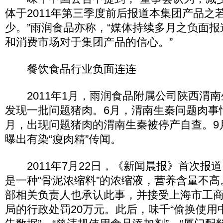
体于2011年第三季度前后报道本集团产品之
少。”雨润食品亦称，“媒体持续多月之负面
和消费市场对于集团产品的信心。”
餐饮食品行业负面连连
2011年1月，雨润食品附属公司陕西渭南
发现一批问题猪肉。6月，渭南生秦问题肉事
月，出现问题猪肉的渭南生秦被停产自查。9
曝出有染“瘦肉精”传闻。
2011年7月22日，《新闻晨报》首次报
是一种“骨泥浓缩料”的浓缩液，营养含量不
部相关负责人也承认此事，并接受上海市工
局的行政处罚20万元。此后，味千“偷换使用