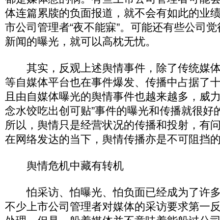
体连篇累牍的负面报道，就不会有如此的业
市公司管理者“夜不能寐”。可能还有些公司
新闻的曝光，就可以高枕无忧。
其实，反观上述舆情事件，除了传统媒体
等自媒体平台也在事件爆发、传播中占据了
且由自媒体曝光的舆情事件也越来越多，威力
念水饺吃出创可贴”事件的曝光和传播就很好
所以，舆情只是经营状况的传播和投射，有
在网络发达的当下，舆情传播亦是不可阻挡
舆情危机中藏有转机
怕采访、怕曝光、怕负面已经成为了许多
不少上市公司管理者对媒体的采访要求第一