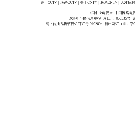
关于CCTV
|
联系CCTV
|
关于CNTV
|
联系CNTV
|
人才招聘
中国中央电视台 中国网络电
违法和不良信息举报
京ICP证060535号
网上传播视听节目许可证号 0102004
新出网证（京）字0