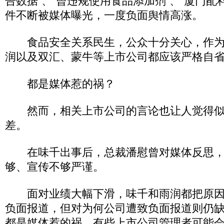
告数据”、“曾违规使用食品添加剂”、“厦门配
件不断被媒体曝光，一度负面舆情高涨。
食品安全关系民生，公众十分关心，作为
润以及双汇、蒙牛等上市公司都应该严格自
都是媒体惹的祸？
然而，相关上市公司的言论也让人觉得似
差。
在味千出事后，总裁潘慰曾对媒体反思，
够、宣传不够严谨。
面对业绩大幅下滑，味千和雨润都把原因
负面报道，但对为何公司遭致负面报道则仍
都是媒体惹的祸。有些上市公司管理者可能