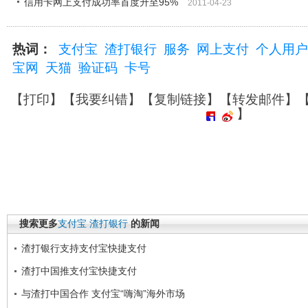
信用卡网上支付成功率首度升至95%
2011-04-23
热词：
支付宝
渣打银行
服务
网上支付
个人用户
宝网
天猫
验证码
卡号
【
打印
】【
我要纠错
】【
复制链接
】【
转发邮件
】
】
搜索更多
支付宝
渣打银行
的新闻
渣打银行支持支付宝快捷支付
渣打中国推支付宝快捷支付
与渣打中国合作 支付宝“嗨淘”海外市场