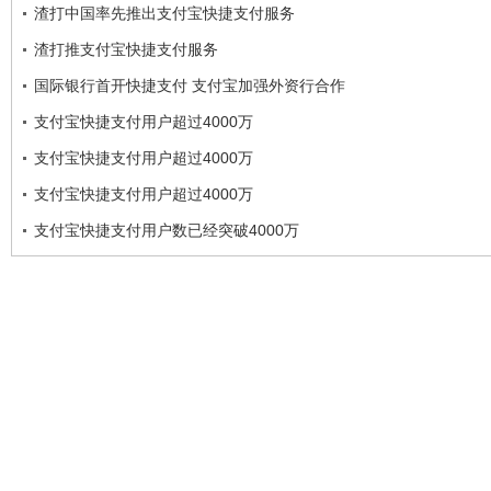
渣打中国率先推出支付宝快捷支付服务
渣打推支付宝快捷支付服务
国际银行首开快捷支付 支付宝加强外资行合作
支付宝快捷支付用户超过4000万
支付宝快捷支付用户超过4000万
支付宝快捷支付用户超过4000万
支付宝快捷支付用户数已经突破4000万