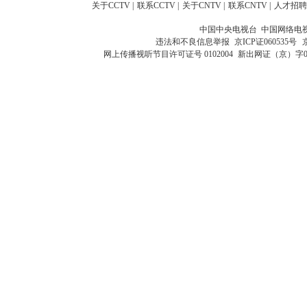
关于CCTV
|
联系CCTV
|
关于CNTV
|
联系CNTV
|
人才招聘
中国中央电视台 中国网络电
违法和不良信息举报
京ICP证060535号
网上传播视听节目许可证号 0102004
新出网证（京）字0