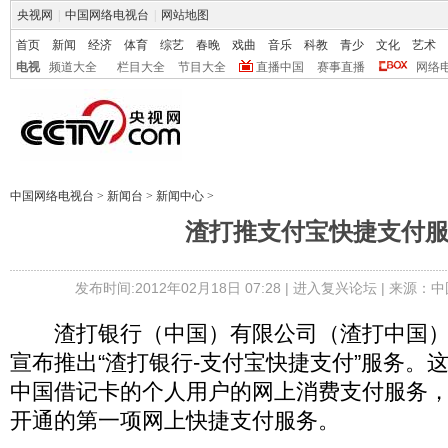
央视网
|
中国网络电视台
|
网站地图
首页
新闻
经济
体育
综艺
春晚
戏曲
音乐
科教
青少
文化
艺术
电视
频道大全
栏目大全
节目大全
直播中国
赛事直播
网络
中国网络电视台
>
新闻台
>
新闻中心
>
渣打推支付宝快捷支付
发布时间:2012年02月18日 07:28 |
进入复兴论坛
| 来源：中
渣打银行（中国）有限公司（渣打中国）
宣布推出“渣打银行-支付宝快捷支付”服务。
中国借记卡的个人用户的网上消费支付服务
开通的第一项网上快捷支付服务。