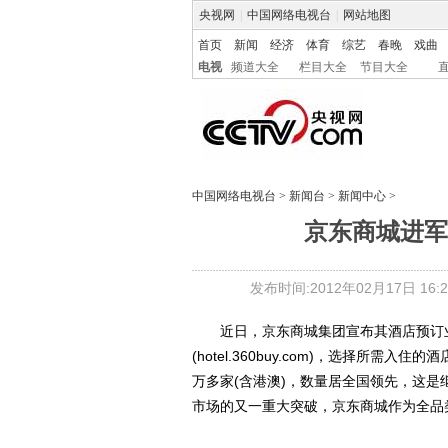
央视网
|
中国网络电视台
|
网站地图
首页
新闻
经济
体育
综艺
春晚
戏曲
电视
频道大全
栏目大全
节目大全
中国网络电视台
>
新闻台
>
新闻中心
>
京东商城进军
发布时间:2012年02月17日 16:2
近日，京东商城集团宣布其酒店预订业
(hotel.360buy.com)，选择所
万多家(含港澳)，数量居全国领先，这
市场的又一重大突破，京东商城作为全品