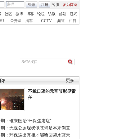
登录
注册
客服
设为首页
城
社区
微博
博客
论坛
访谈
邮箱
游戏
画片
公开课
播客
|
CCTV
频道
栏目
网评
更多
不戴口罩的元宵节彰显责
任
0期：谁来医治“环保焦虑症”
49期：无视公厕现状谈苍蝇是本末倒置
48期：环保逼出真相才能唤回碧水蓝天