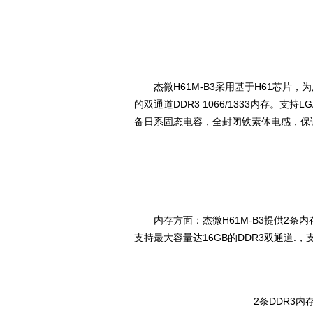
杰微H61M-B3采用基于H61芯片，为用
的双通道DDR3 1066/1333内存。支持
备日系固态电容，全封闭铁素体电感，保
内存方面：杰微H61M-B3提供2条
支持最大容量达16GB的DDR3双通道.，支持D
2条DDR3内存