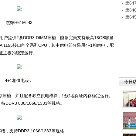
第6
第6
第6
杰微H61M-B3
户提供2条DDR3 DIMM插槽，能够完美支持最高16GB容量
LGA 1155接口的全系列CPU，其中供电部分采用4+1相供电，配
证主板的稳定运行。
4+1相供电设计
今日
内存插槽，并且配备独立供电模块，很好地保证内存稳定运行。
DR3 800/1066/1333等规格。
槽，支持DDR3 1066/1333等规格