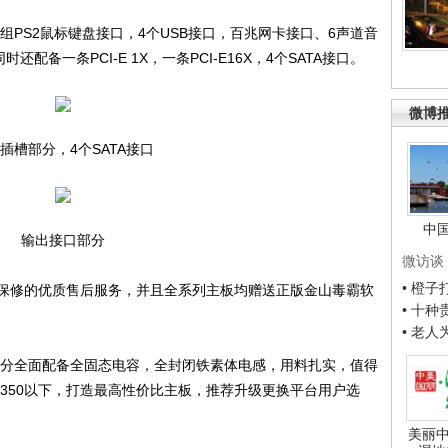
组PS2鼠标键盘接口，4个USB接口，百兆网卡接口、6声道音
配备一条PCI-E 1X，一条PCI-E16X，4个SATA接口。
微博
插槽部分，4个SATA接口
中
输出接口部分
微访谈
• 橙
修的优质售后服务，并且全系列主板均赠送正版金山毒霸软
• 十
• 老
部分全面配备全固态电容，全封闭铁素体电感，用料扎实，值得
拉入350以下，打造最高性价比主板，推荐升级更换平台用户选
美丽中