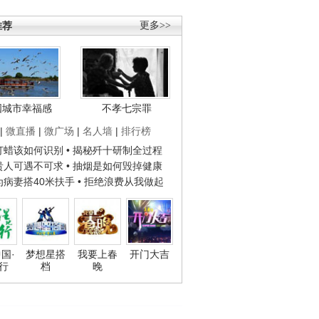
推荐
更多>>
国城市幸福感
不孝七宗罪
|
微直播
|
微广场
|
名人墙
|
排行榜
子打蜡该如何识别
• 揭秘歼十研制全过程
种贵人可遇不可求
• 抽烟是如何毁掉健康
人为病妻搭40米扶手
• 拒绝浪费从我做起
国·
梦想星搭
我要上春
开门大吉
行
档
晚