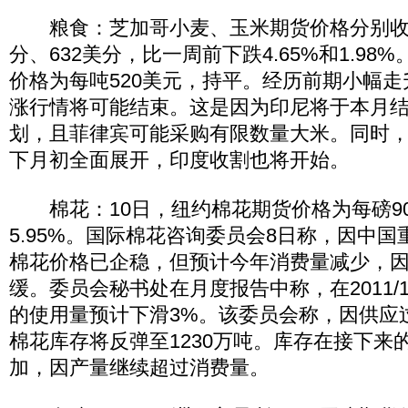
粮食：芝加哥小麦、玉米期货价格分别收于
分、632美分，比一周前下跌4.65%和1.98
价格为每吨520美元，持平。经历前期小幅
涨行情将可能结束。这是因为印尼将于本月
划，且菲律宾可能采购有限数量大米。同时
下月初全面展开，印度收割也将开始。
棉花：10日，纽约棉花期货价格为每磅90.
5.95%。国际棉花咨询委员会8日称，因中
棉花价格已企稳，但预计今年消费量减少，
缓。委员会秘书处在月度报告中称，在2011/
的使用量预计下滑3%。该委员会称，因供应过剩
棉花库存将反弹至1230万吨。库存在接下来
加，因产量继续超过消费量。