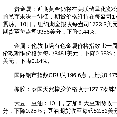
贵金属：近期黄金仍将在美联储量化宽松
的悬而未决中徘徊，期货价格维持在每盎司170
震荡。10日，纽约期金报收每盎司1723.3美元
期货至每盎司3358美分，下降0.44%。
金属：伦敦市场有色金属价格指数比一周前下
伦敦期铜价格为每吨8481美元，下降0.98%；
美元，下降0.14%。
国际钢市指数CRU为196.6点，上涨0.47
橡胶：泰国天然橡胶价格收于127.7泰铢/千
大豆、豆油：10日，芝加哥大豆期货收于每
分，下降0.28%；豆油期货收至每磅52.53美