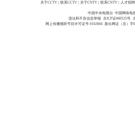
关于CCTV
|
联系CCTV
|
关于CNTV
|
联系CNTV
|
人才招聘
中国中央电视台 中国网络电
违法和不良信息举报
京ICP证060535号
网上传播视听节目许可证号 0102004
新出网证（京）字0