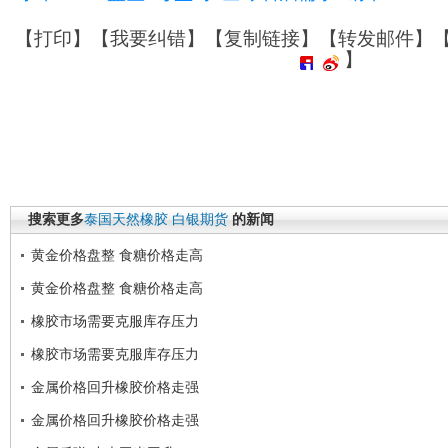
【
打印
】【
我要纠错
】【
复制链接
】【
转发邮件
】
】
搜索更多
泰国天然橡胶
白银期货
的新闻
黄金价格盘整 食糖价格走高
黄金价格盘整 食糖价格走高
橡胶市场需要克服库存压力
橡胶市场需要克服库存压力
金属价格回升橡胶价格走强
金属价格回升橡胶价格走强