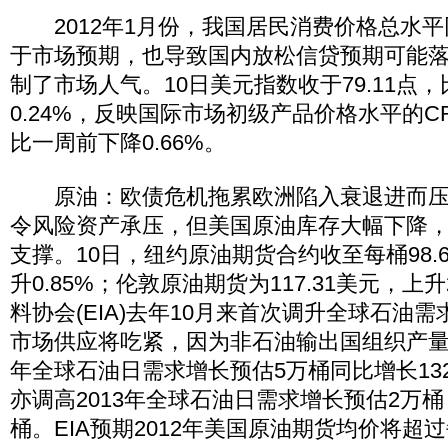
2012年1月份，我国居民消费价格总水平同
于市场预期，也导致国内放松信贷预期可能
制了市场人气。10日美元指数收于79.11点
0.24%，反映国际市场初级产品价格水平的CRB
比一周前下降0.66%。
原油：欧债危机拖累欧洲陷入衰退进而压
令风险资产承压，但美国原油库存大幅下降
支撑。10日，纽约原油期货合约收至每桶98.
升0.85%；伦敦原油期货为117.31美元，上升
料协会(EIA)去年10月来首次调升全球石油
市场供应将吃紧，因为非石油输出国组织产量滞后
年全球石油日需求增长预估5万桶同比增长132
亦调高2013年全球石油日需求增长预估2万桶
桶。EIA预期2012年美国原油期货均价将超过