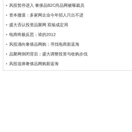
风投暂停进入 奢侈品B2C尚品网被曝裁员
资本撤退：多家网企业今年招人只出不进
盛大否认投资品聚网 双输成定局
电商终极反思：谁的2012
风投涌向奢侈品网购：寻找电商新蓝海
品聚网倒闭背后：盛大调整投资与收购步伐
风投追捧奢侈品网购新蓝海