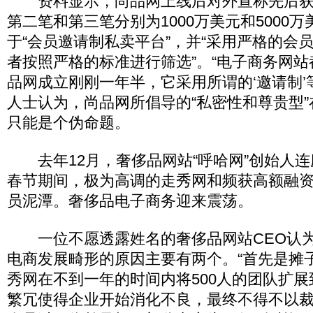
资料显示，尚品网上线后对外宣称先后获
第二笔和第三笔分别为1000万美元和5000
于“会员邀请制私卖平台”，并“采用严格的会
者按照严格的标准进行筛选”。“电子商务网站
品网成立刚刚一年半，它采用所谓的‘邀请制’
人士认为，尚品网所倡导的“私密性和尊贵型
只能是个伪命题。
去年12月，奢侈品网站“呼哈网”创始人连
春节期间，极为高调的走秀网和频获高额融
员泥潭。奢侈品电子商务迎来震荡。
一位不愿透露姓名的奢侈品网站CEO认为
电商发展畸形的原因主要有两个。“首先是摊
秀网在不到一年的时间内将500人的团队扩展到
繁冗使得企业开始消化不良，最终不得不以