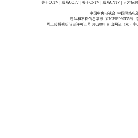
关于CCTV
|
联系CCTV
|
关于CNTV
|
联系CNTV
|
人才招聘
中国中央电视台 中国网络电
违法和不良信息举报
京ICP证060535号
网上传播视听节目许可证号 0102004
新出网证（京）字0