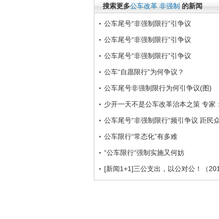
搜索更多
公车改革
非强制
的新闻
公车尾号“非强制限行”引争议
公车尾号“非强制限行”引争议
公车尾号“非强制限行”引争议
公车“自愿限行”为何争议？
公车尾号非强制限行为何引争议(图)
少开一天不是公车改革治本之策 专家
公车尾号“非强制限行“频引争议 距民
公车限行“常态化”有多难
“公车限行“强制实施又何妨
[新闻1+1]三公支出，以公对公！（2011