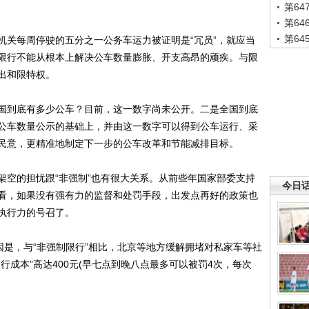
第6
第6
第6
关每周停驶的五分之一公务车运力被证明是“冗员”，就应当
限行不能从根本上解决公车数量膨胀、开支高昂的顽疾。与限
出和限特权。
到底有多少公车？目前，这一数字尚未公开。二是全国到底
公车数量公示的基础上，并由这一数字可以得到公车运行、采
民意，更精准地制定下一步的公车改革和节能减排目标。
空的担忧跟“非强制”也有很大关系。从前些年国家部委支持
今日
看，如果没有强有力的监督和处罚手段，出发点再好的政策也
执行力的号召了。
是，与“非强制限行”相比，北京等地方缓解拥堵对私家车等社
行成本”高达400元(早七点到晚八点最多可以被罚4次，每次