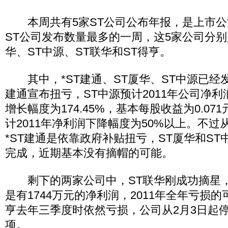
本周共有5家ST公司公布年报，是上市公
ST公司发布数量最多的一周，这5家公司分别是
华、ST中源、ST联华和ST得亨。
其中，*ST建通、ST厦华、ST中源已经发
建通宣布扭亏，ST中源预计2011年公司净利
增长幅度为174.45%，基本每股收益为0.07
计2011年净利润下降幅度为50%以上。不
*ST建通是依靠政府补贴扭亏，ST厦华和S
完成，近期基本没有摘帽的可能。
剩下的两家公司中，ST联华刚成功摘星，截
是有1744万元的净利润，2011年全年亏损
亨去年三季度时依然亏损，公司从2月3日起
项。