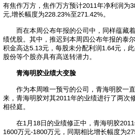
有焦作万方，焦作万方预计2011年净利润为380
元,增长幅度为228.23%至271.42%。
而在本周公布年报的公司中，同样蕴藏着
绩优股。其中，推迟到本周四公布年报的泰
积金高达5.13元，每股未分配利润1.64元
股份等个股亦具有高送转潜力。
青海明胶业绩大变脸
作为本周唯一预亏的公司，青海明胶一直
来，青海明胶对其2011年的业绩进行了两次
相径庭。
在1月18日的业绩修正中，青海明胶201
1600万元-1800万元，同期相比增长幅度为275