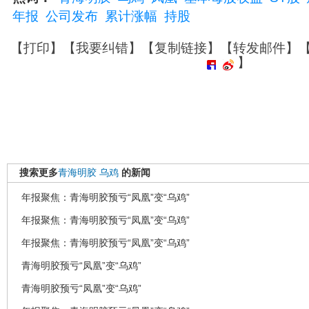
年报
公司发布
累计涨幅
持股
【
打印
】【
我要纠错
】【
复制链接
】【
转发邮件
】
】
搜索更多
青海明胶
乌鸡
的新闻
年报聚焦：青海明胶预亏“凤凰”变“乌鸡”
年报聚焦：青海明胶预亏“凤凰”变“乌鸡”
年报聚焦：青海明胶预亏“凤凰”变“乌鸡”
青海明胶预亏“凤凰”变“乌鸡”
青海明胶预亏“凤凰”变“乌鸡”