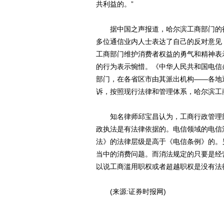
共利益的。”
据中国之声报道，哈尔滨工商部门的行
多位通信业内人士表达了自己的反对意见
工商部门维护消费者权益的勇气和精神表
的行为表示惋惜。《中华人民共和国电信
部门，在各省区市由其派出机构――各地
诉，按照现行法律和管理体系，哈尔滨工商
知名律师邱宝昌认为，工商行政管理部
政执法是有法律依据的。电信领域的电信
法》的法律层级是高于《电信条例》的。
当中的消费问题。而消法规定的只要是经
以说工商滥用职权或者超越职权是没有法
(来源:证券时报网)