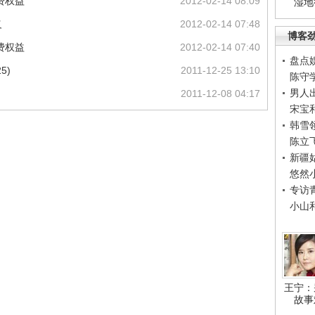
费权益
2012-02-14 08:09
湿地
义
2012-02-14 07:48
博客
费权益
2012-02-14 07:40
盘点
5)
2011-12-25 13:10
陈守
男人
2011-12-08 04:17
宋宝
韩雪
陈立
新疆
悠然
专访
小山
王宁：
故事