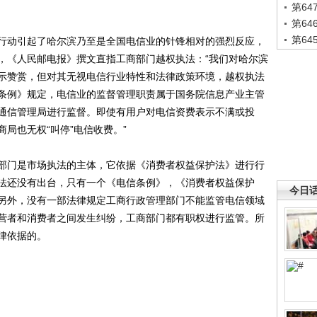
第6
第6
第6
动引起了哈尔滨乃至是全国电信业的针锋相对的强烈反应，
，《人民邮电报》撰文直指工商部门越权执法：“我们对哈尔滨
示赞赏，但对其无视电信行业特性和法律政策环境，越权执法
条例》规定，电信业的监督管理职责属于国务院信息产业主管
通信管理局进行监督。即使有用户对电信资费表示不满或投
局也无权“叫停”电信收费。”
门是市场执法的主体，它依据《消费者权益保护法》进行行
法还没有出台，只有一个《电信条例》，《消费者权益保护
今日
另外，没有一部法律规定工商行政管理部门不能监管电信领域
营者和消费者之间发生纠纷，工商部门都有职权进行监管。所
律依据的。