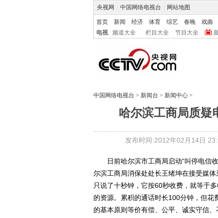
央视网
|
中国网络电视台
|
网站地图
首页
新闻
经济
体育
综艺
春晚
戏曲
电视
频道大全
栏目大全
节目大全
中国网络电视台
>
新闻台
>
新闻中心
>
哈尔滨工商局质疑
发布时间:2012年02月14日 23:5
日前哈尔滨市工商局启动“叫停电信收
尔滨工商局消保处处长王绪坤在接受媒体
只说了十秒钟，它按60秒收费，就等于多
的资源。累积的通话时长100分钟，但花
的基本原则等价有偿、公平、诚实守信、