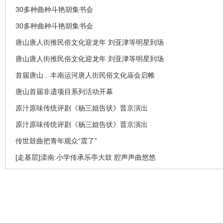
30多种曲种斗艳胡集书会
30多种曲种斗艳胡集书会
唐山唐人街推民俗文化迎龙年 刘亚津等明星到场
唐山唐人街推民俗文化迎龙年 刘亚津等明星到场
首届唐山﹒丰南运河唐人街民俗文化庙会启帷
唐山首届非遗项目系列活动开幕
原汁原味传统评剧《杨三姐告状》晋京演出
原汁原味传统评剧《杨三姐告状》晋京演出
传世鼓曲把青年观众“震了”
[走基层]滦南:小学传承乐亭大鼓 腔声声曲悠悠