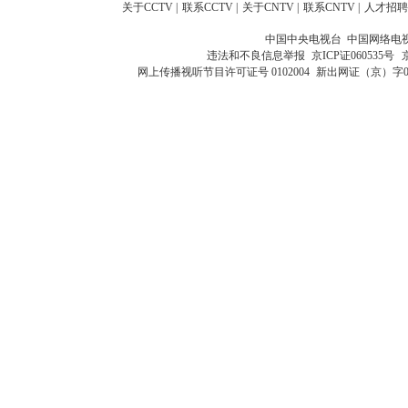
关于CCTV
|
联系CCTV
|
关于CNTV
|
联系CNTV
|
人才招聘
中国中央电视台 中国网络电
违法和不良信息举报
京ICP证060535号
网上传播视听节目许可证号 0102004
新出网证（京）字0