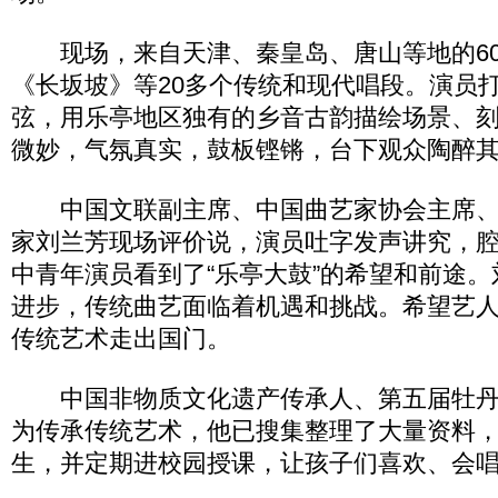
现场，来自天津、秦皇岛、唐山等地的60
《长坂坡》等20多个传统和现代唱段。演员
弦，用乐亭地区独有的乡音古韵描绘场景、
微妙，气氛真实，鼓板铿锵，台下观众陶醉
中国文联副主席、中国曲艺家协会主席、
家刘兰芳现场评价说，演员吐字发声讲究，
中青年演员看到了“乐亭大鼓”的希望和前途
进步，传统曲艺面临着机遇和挑战。希望艺
传统艺术走出国门。
中国非物质文化遗产传承人、第五届牡丹
为传承传统艺术，他已搜集整理了大量资料，
生，并定期进校园授课，让孩子们喜欢、会唱