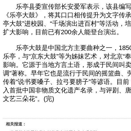
乐亭县委宣传部长安爱军表示，该县编写
《乐亭大鼓》，将其口口相传提升为文字传承
亭大鼓”进校园、“千场演出进百村”等活动，
扩大影响，目前已有200余人能登台演出。
乐亭大鼓是中国北方主要曲种之一，185
乐亭，与“京东大鼓”等为姊妹艺术，对北京“
影响。它源于当地方言土语，形成于民间叫卖
调”著称。早年它也是流行于民间的摇篮曲、
传着“说书要嗓子、拉弓要膀子”等谚语。目前
入首批中国非物质文化遗产名录，与评剧、唐
文艺三朵花”。(完)
相关报道：