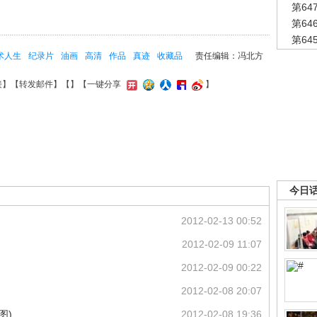
第6
第6
第6
术人生
纪录片
油画
高清
作品
真迹
收藏品
责任编辑：冯北方
接
】【
转发邮件
】【
】
【一键分享
】
今日
2012-02-13 00:52
2012-02-09 11:07
2012-02-09 00:22
2012-02-08 20:07
图)
2012-02-08 19:36