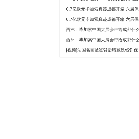
6.7亿欧元毕加索真迹成都开箱 六层
6.7亿欧元毕加索真迹成都开箱 六层
西沐：毕加索中国大展会带给成都什
西沐：毕加索中国大展会带给成都什
[视频]法国名画被盗背后暗藏洗钱诈保