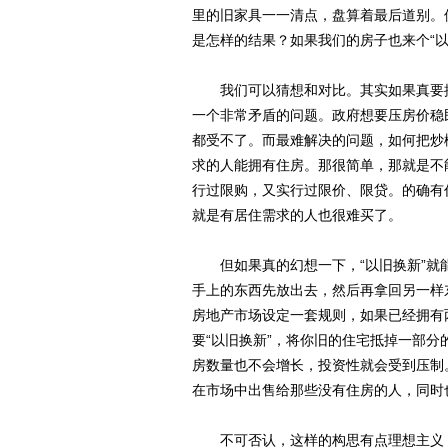
里的旧家具一一清点，盘算着最后道别。
是怎样的结果？如果我们的房子也来个“
我们可以猜想和对比。其实如果真要推
一个非常矛盾的问题。政府想要压房价稳
都受不了。而最难解决的问题，如何把炒
求的人能拥有住房。那很简单，那就是不能
行过限购，又实行过限价、限贷。的确有
就是有居住需求的人也很难买了。
但如果真的幻想一下，“以旧换新”就
手上的东西先放出去，然后再拿回另一样
房地产市场设定一套规则，如果已经拥有
要“以旧换新”，将你旧的住宅抵掉一部
房数量也不会增长，投资性就会受到压制
在市场中出售给那些没有住房的人，同时
不可否认，这样的构思有点理想主义，