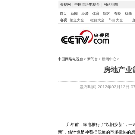
央视网
|
中国网络电视台
|
网站地图
首页
新闻
经济
体育
综艺
春晚
戏曲
电视
频道大全
栏目大全
节目大全
中国网络电视台
>
新闻台
>
新闻中心
>
房地产业
发布时间:2012年02月12日 07:
几年前，家电推行了“以旧换新”，一时
新”，估计也是冲着把低迷的市场搅热的