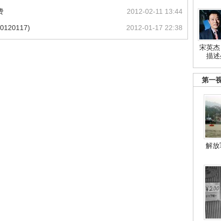
费
2012-02-11 13:44
20117)
2012-01-17 22:38
宋英杰
描述
第一
解放