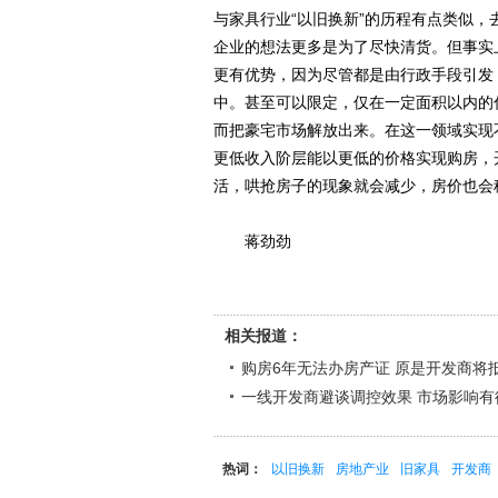
与家具行业“以旧换新”的历程有点类似，
企业的想法更多是为了尽快清货。但事实
更有优势，因为尽管都是由行政手段引发
中。甚至可以限定，仅在一定面积以内的
而把豪宅市场解放出来。在这一领域实现
更低收入阶层能以更低的价格实现购房，
活，哄抢房子的现象就会减少，房价也会
蒋劲劲
相关报道：
购房6年无法办房产证 原是开发商将
一线开发商避谈调控效果 市场影响有
热词：
以旧换新
房地产业
旧家具
开发商