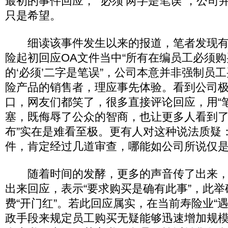
最初的事件回应，“‘必须’两字是笔误”，公
只是希望。
细读该事件发生以来的报道，笔者发现有
险起初回应OA文件当中“所有在编员工必须购
的‘必须’二字是笔误”，公司本意并非强制员
险产品的销售者，理应事先体验。看到公司极
口，网友们都笑了，很多直接评论回应，用“
塞，既侮辱了公众的智商，也让更多人看到了
布”实在是难看至极。更有人对这种说法质疑
件，肯定经过几道审查，哪能如公司所说仅是
随着时间的发酵，更多的声音传了出来，
出来回应，表示“要求购买是确有此事”，此
费“开门红”。若此回应属实，在当前寿险业“
政手段来规定员工购买无疑能够迅速增加规