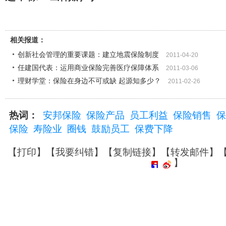
相关报道：
创新社会管理的重要课题：建立地震保险制度
2011-04-20
任建国代表：运用商业保险完善医疗保障体系
2011-03-06
理财学堂：保险在身边不可或缺 起源知多少？
2011-02-26
热词：
安邦保险
保险产品
员工利益
保险销售
保
保险
寿险业
圈钱
鼓励员工
保费下降
【
打印
】【
我要纠错
】【
复制链接
】【
转发邮件
】
】