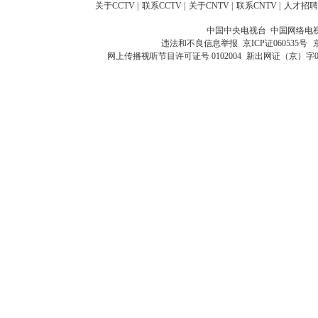
关于CCTV
|
联系CCTV
|
关于CNTV
|
联系CNTV
|
人才招聘
中国中央电视台 中国网络电
违法和不良信息举报
京ICP证060535号
网上传播视听节目许可证号 0102004
新出网证（京）字0