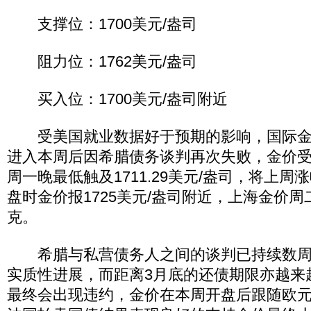
支撑位：1700美元/盎司
阻力位：1762美元/盎司
买入位：1700美元/盎司附近
受美国就业数据好于预期的影响，国际金
进入本周后因希腊债务谈判再次失败，金价
周一晚最低触及1711.29美元/盎司，将上
盘时金价报1725美元/盎司附近，上海金价周二收
克。
希腊与私营债务人之间的谈判已持续数周
实质性进展，而距离3月底的还债期限亦越来
最终会出现违约，金价在本周开盘后跟随欧