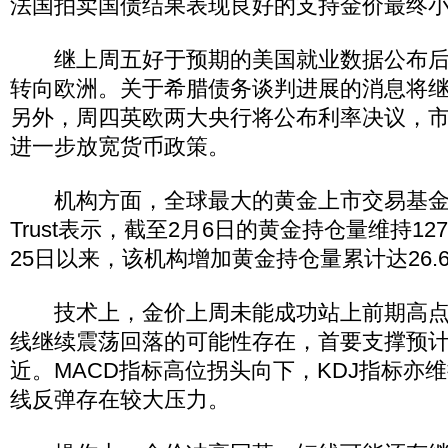
法国拍卖国债结果表现良好的支持金价最终
继上周五好于预期的美国就业数据公布后
转向欧洲。关于希腊债务谈判进展的消息将
另外，周四英欧两大央行将公布利率决议，
进一步放宽货币政策。
机构方面，全球最大的黄金上市交易基金(ETF)
Trust表示，截至2月6日的黄金持仓量维持127
25日以来，该机构增加黄金持仓量累计达26.
技术上，金价上周未能成功站上前期高点17
线继续震荡回落的可能性存在，首要支撑预计于
近。MACD指标高位拐头向下，KDJ指标亦
线反弹存在较大压力。