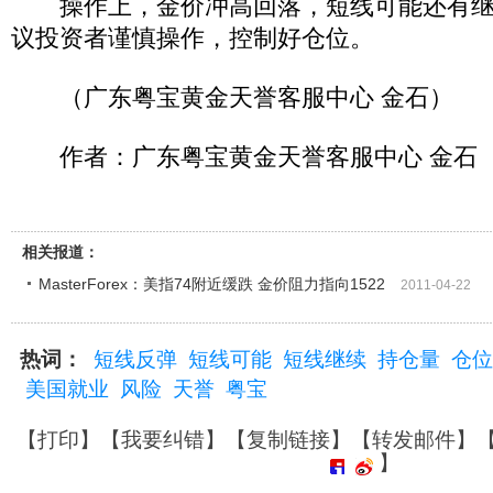
操作上，金价冲高回落，短线可能还有继
议投资者谨慎操作，控制好仓位。
（广东粤宝黄金天誉客服中心 金石）
作者：广东粤宝黄金天誉客服中心 金石
相关报道：
MasterForex：美指74附近缓跌 金价阻力指向1522
2011-04-22
热词：
短线反弹
短线可能
短线继续
持仓量
仓位
美国就业
风险
天誉
粤宝
【
打印
】【
我要纠错
】【
复制链接
】【
转发邮件
】
】