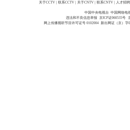
关于CCTV
|
联系CCTV
|
关于CNTV
|
联系CNTV
|
人才招聘
中国中央电视台 中国网络电
违法和不良信息举报
京ICP证060535号
网上传播视听节目许可证号 0102004
新出网证（京）字0